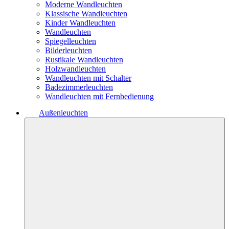
Moderne Wandleuchten
Klassische Wandleuchten
Kinder Wandleuchten
Wandleuchten
Spiegelleuchten
Bilderleuchten
Rustikale Wandleuchten
Holzwandleuchten
Wandleuchten mit Schalter
Badezimmerleuchten
Wandleuchten mit Fernbedienung
Außenleuchten