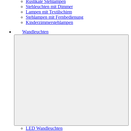
Rustikale Stehlampen
Stehleuchten mit Dimmer
Lampen mit Textilschirm
Stehlampen mit Fernbedienung
Kinderzimmerstehlampen
Wandleuchten
LED Wandleuchten