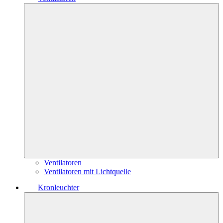
Ventilatoren
Ventilatoren mit Lichtquelle
Kronleuchter