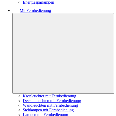
Energiesparlampen
Mit Fernbedienung
Kronleuchter mit Fernbedienung
Deckenleuchten mit Fernbedienung
Wandleuchten mit Fernbedienung
Stehlampen mit Fernbedienung
Lampen mit Fernbedienung