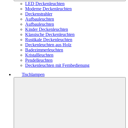
LED Deckenleuchten
Moderne Deckenleuchten
Deckenstrahler
Aufbauleuchten
Aufbauleuchten
Kinder Deckenleuchten
Klassische Deckenleuchten
Rustikale Deckenleuchten
Deckenleuchten aus Holz
Badezimmerleuchten
Kristallleuchten
Pendelleuchten
Deckenleuchten mit Fernbedienung
Tischlampen