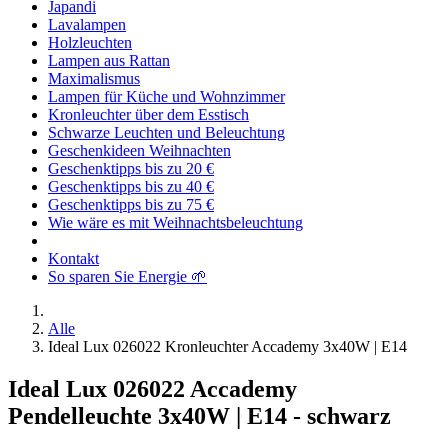
Japandi
Lavalampen
Holzleuchten
Lampen aus Rattan
Maximalismus
Lampen für Küche und Wohnzimmer
Kronleuchter über dem Esstisch
Schwarze Leuchten und Beleuchtung
Geschenkideen Weihnachten
Geschenktipps bis zu 20 €
Geschenktipps bis zu 40 €
Geschenktipps bis zu 75 €
Wie wäre es mit Weihnachtsbeleuchtung
Kontakt
So sparen Sie Energie 🌱
Alle
Ideal Lux 026022 Kronleuchter Accademy 3x40W | E14
Ideal Lux 026022 Accademy
Pendelleuchte 3x40W | E14 - schwarz