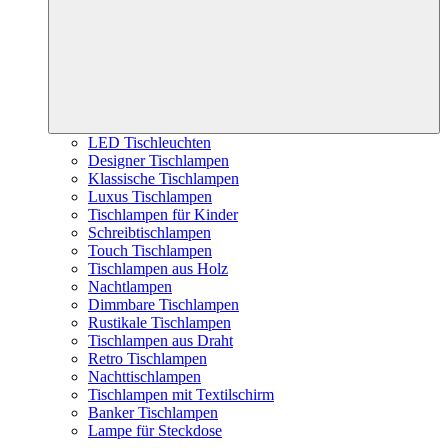
LED Tischleuchten
Designer Tischlampen
Klassische Tischlampen
Luxus Tischlampen
Tischlampen für Kinder
Schreibtischlampen
Touch Tischlampen
Tischlampen aus Holz
Nachtlampen
Dimmbare Tischlampen
Rustikale Tischlampen
Tischlampen aus Draht
Retro Tischlampen
Nachttischlampen
Tischlampen mit Textilschirm
Banker Tischlampen
Lampe für Steckdose