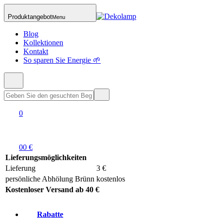
Produktangebot
Menu
Blog
Kollektionen
Kontakt
So sparen Sie Energie 🌱
0
0
0 €
Lieferungsmöglichkeiten
Lieferung
3 €
persönliche Abhölung Brünn
kostenlos
Kostenloser Versand ab 40 €
Rabatte