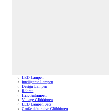
LED Lampen
Intelligente Lampen
Design-Lampen
Röhren
Halogenlampen
Vintage Glühbirnen
LED Lampen Sets
Große dekorative Glühbirnen