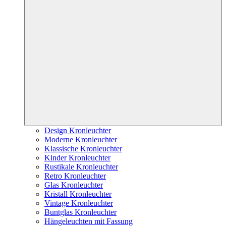
Design Kronleuchter
Moderne Kronleuchter
Klassische Kronleuchter
Kinder Kronleuchter
Rustikale Kronleuchter
Retro Kronleuchter
Glas Kronleuchter
Kristall Kronleuchter
Vintage Kronleuchter
Buntglas Kronleuchter
Hängeleuchten mit Fassung