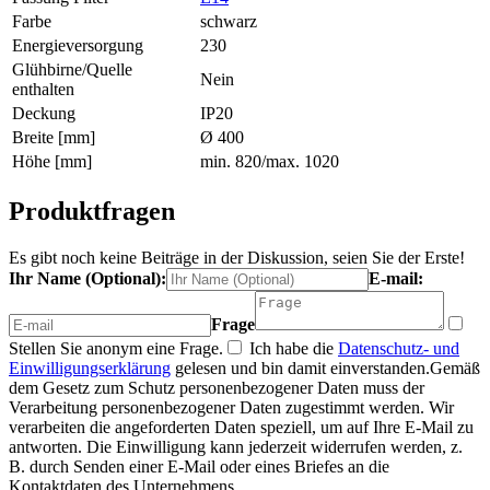
Farbe
schwarz
Energieversorgung
230
Glühbirne/Quelle
Nein
enthalten
Deckung
IP20
Breite [mm]
Ø 400
Höhe [mm]
min. 820/max. 1020
Produktfragen
Es gibt noch keine Beiträge in der Diskussion, seien Sie der Erste!
Ihr Name (Optional):
E-mail:
Frage
Stellen Sie anonym eine Frage.
Ich habe die
Datenschutz- und
Einwilligungserklärung
gelesen und bin damit einverstanden.
Gemäß
dem Gesetz zum Schutz personenbezogener Daten muss der
Verarbeitung personenbezogener Daten zugestimmt werden. Wir
verarbeiten die angeforderten Daten speziell, um auf Ihre E-Mail zu
antworten. Die Einwilligung kann jederzeit widerrufen werden, z.
B. durch Senden einer E-Mail oder eines Briefes an die
Kontaktdaten des Unternehmens.