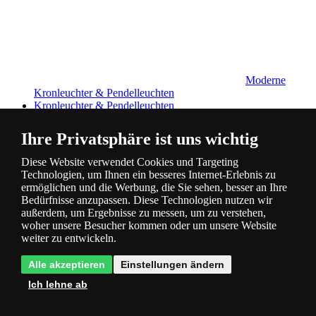
Moderne
Kronleuchter & Pendelleuchten
Kronleuchter & Pendelleuchten
Ihre Privatsphäre ist uns wichtig
Diese Website verwendet Cookies und Targeting
Technologien, um Ihnen ein besseres Internet-Erlebnis zu
ermöglichen und die Werbung, die Sie sehen, besser an Ihre
Bedürfnisse anzupassen. Diese Technologien nutzen wir
außerdem, um Ergebnisse zu messen, um zu verstehen,
Kronleuchter
woher unsere Besucher kommen oder um unsere Website
im klassischen Stil
weiter zu entwickeln.
Kronleuchter & Pendelleuchten
Alle akzeptieren
Einstellungen ändern
Ich lehne ab