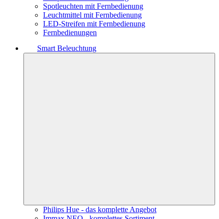
Spotleuchten mit Fernbedienung
Leuchtmittel mit Fernbedienung
LED-Streifen mit Fernbedienung
Fernbedienungen
Smart Beleuchtung
Philips Hue - das komplette Angebot
Immax NEO - komplettes Sortiment