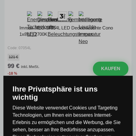
Immax NEO 07054L LED Deckenleuchte Cono
1x8W | 2700K
Code: 07054L
121 €
99 €
inkl. MwSt.
KAUFEN
-18 %
Ihre Privatsphäre ist uns
wichtig
Diese Website verwendet Cookies und Targeting
KOSTENLOSER
VERSAND
Technologien, um Ihnen ein besseres Internet-
Erlebnis zu ermöglichen und die Werbung, die Sie
sehen, besser an Ihre Bedürfnisse anzupassen.