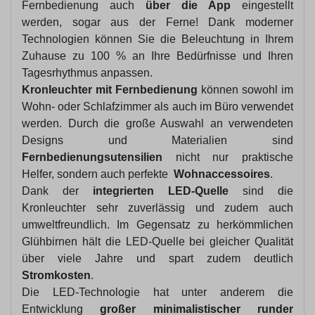
Fernbedienung auch
über die App
eingestellt
werden, sogar aus der Ferne! Dank moderner
Technologien können Sie die Beleuchtung in Ihrem
Zuhause zu 100 % an Ihre Bedürfnisse und Ihren
Tagesrhythmus anpassen.
Kronleuchter mit Fernbedienung
können sowohl im
Wohn- oder Schlafzimmer als auch im Büro verwendet
werden. Durch die große Auswahl an verwendeten
Designs und Materialien sind
Fernbedienungsutensilien
nicht nur praktische
Helfer, sondern auch perfekte
Wohnaccessoires
.
Dank der
integrierten LED-Quelle
sind die
Kronleuchter sehr zuverlässig und zudem auch
umweltfreundlich. Im Gegensatz zu herkömmlichen
Glühbirnen hält die LED-Quelle bei gleicher Qualität
über viele Jahre und spart zudem deutlich
Stromkosten
.
Die LED-Technologie hat unter anderem die
Entwicklung
großer minimalistischer runder