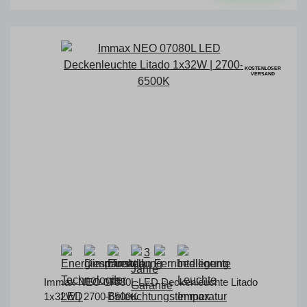
KOSTENLOSER
VERSAND
Immax NEO 07080L LED Deckenleuchte Litado
1x32W | 2700-6500K