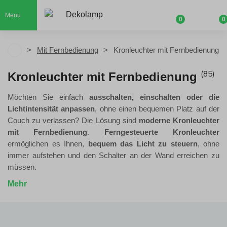
Menu
0
0
Mit Fernbedienung
Kronleuchter mit Fernbedienung
(85)
Kronleuchter mit Fernbedienung
Möchten Sie einfach
ausschalten, einschalten oder die
Lichtintensität anpassen
, ohne einen bequemen Platz auf der
Couch zu verlassen? Die Lösung sind
moderne Kronleuchter
mit Fernbedienung
.
Ferngesteuerte Kronleuchter
ermöglichen es Ihnen,
bequem das Licht zu steuern
, ohne
immer aufstehen und den Schalter an der Wand erreichen zu
müssen.
Mehr