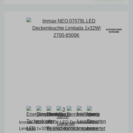
KOSTENLOSER
VERSAND
Immax NEO 07079L LED Deckenleuchte
Limitada 1x32W| 2700-6500K