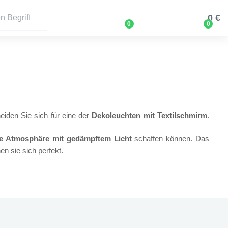
0 €
0
0
iden Sie sich für eine der
Dekoleuchten mit Textilschmirm
.
 Atmosphäre mit gedämpftem Licht
schaffen können. Das
 sie sich perfekt.