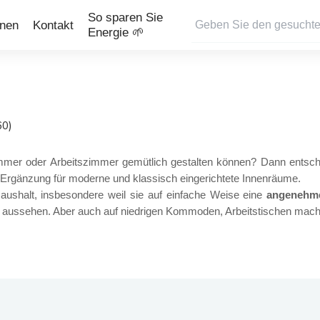
So sparen Sie
onen
Kontakt
Energie 🌱
60)
mer oder Arbeitszimmer gemütlich gestalten können? Dann entsche
 Ergänzung für moderne und klassisch eingerichtete Innenräume.
aushalt, insbesondere weil sie auf einfache Weise eine
angenehme
aussehen. Aber auch auf niedrigen Kommoden, Arbeitstischen machen