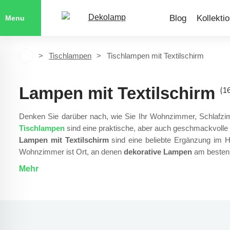
Blog
Kollekti
Menu
Tischlampen
Tischlampen mit Textilschirm
Lampen mit Textilschirm
(1
Denken Sie darüber nach, wie Sie Ihr Wohnzimmer, Schlafzim
Tischlampen
sind eine praktische, aber auch geschmackvolle
Lampen mit Textilschirm
sind eine beliebte Ergänzung im H
Wohnzimmer ist Ort, an denen
dekorative Lampen
am besten 
Mehr