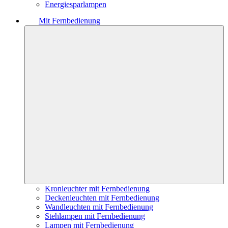
Energiesparlampen
Mit Fernbedienung
Kronleuchter mit Fernbedienung
Deckenleuchten mit Fernbedienung
Wandleuchten mit Fernbedienung
Stehlampen mit Fernbedienung
Lampen mit Fernbedienung