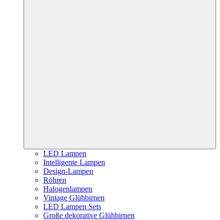
LED Lampen
Intelligente Lampen
Design-Lampen
Röhren
Halogenlampen
Vintage Glühbirnen
LED Lampen Sets
Große dekorative Glühbirnen