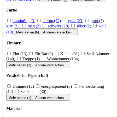
Farbe
buntfarbig (3)
chrom (72)
gold (23)
grau (3)
klar (21)
matt (3)
schwarz (10)
silber (2)
weiß
(10)
Mehr sehen (6)
Andere verstecken
Zimmer
Flur (13)
Für Bar (2)
Küche (31)
Schlafzimmer
(140)
Treppe (1)
Wohnzimmer (134)
Mehr sehen (3)
Andere verstecken
Zusätzliche Eigenschaft
Dimmer (12)
ener­gie­spa­rend (3)
Fernbedienung
(12)
Seilleuchte (30)
Mehr sehen (1)
Andere verstecken
Material