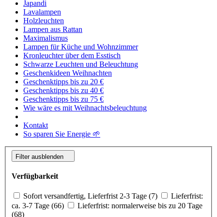
Japandi
Lavalampen
Holzleuchten
Lampen aus Rattan
Maximalismus
Lampen für Küche und Wohnzimmer
Kronleuchter über dem Esstisch
Schwarze Leuchten und Beleuchtung
Geschenkideen Weihnachten
Geschenktipps bis zu 20 €
Geschenktipps bis zu 40 €
Geschenktipps bis zu 75 €
Wie wäre es mit Weihnachtsbeleuchtung
Kontakt
So sparen Sie Energie 🌱
Filter ausblenden
Verfügbarkeit
Sofort versandfertig, Lieferfrist 2-3 Tage (7)
Lieferfrist:
ca. 3-7 Tage (66)
Lieferfrist: normalerweise bis zu 20 Tage
(68)