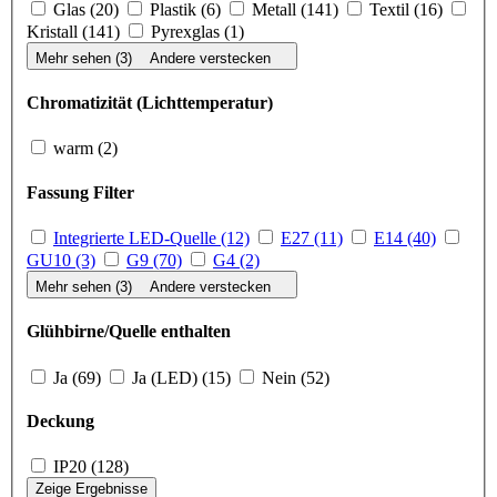
Glas (20)
Plastik (6)
Metall (141)
Textil (16)
Kristall (141)
Pyrexglas (1)
Mehr sehen (3)
Andere verstecken
Chromatizität (Lichttemperatur)
warm (2)
Fassung Filter
Integrierte LED-Quelle (12)
E27 (11)
E14 (40)
GU10 (3)
G9 (70)
G4 (2)
Mehr sehen (3)
Andere verstecken
Glühbirne/Quelle enthalten
Ja (69)
Ja (LED) (15)
Nein (52)
Deckung
IP20 (128)
Zeige Ergebnisse