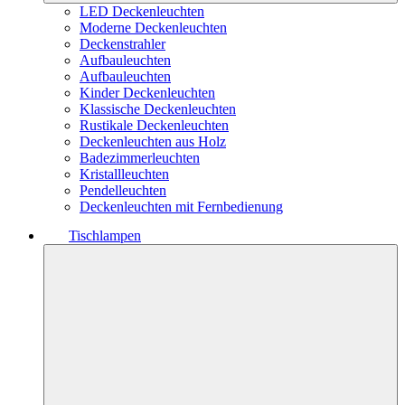
LED Deckenleuchten
Moderne Deckenleuchten
Deckenstrahler
Aufbauleuchten
Aufbauleuchten
Kinder Deckenleuchten
Klassische Deckenleuchten
Rustikale Deckenleuchten
Deckenleuchten aus Holz
Badezimmerleuchten
Kristallleuchten
Pendelleuchten
Deckenleuchten mit Fernbedienung
Tischlampen