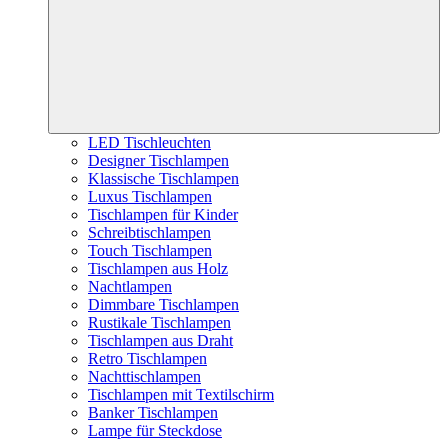
LED Tischleuchten
Designer Tischlampen
Klassische Tischlampen
Luxus Tischlampen
Tischlampen für Kinder
Schreibtischlampen
Touch Tischlampen
Tischlampen aus Holz
Nachtlampen
Dimmbare Tischlampen
Rustikale Tischlampen
Tischlampen aus Draht
Retro Tischlampen
Nachttischlampen
Tischlampen mit Textilschirm
Banker Tischlampen
Lampe für Steckdose