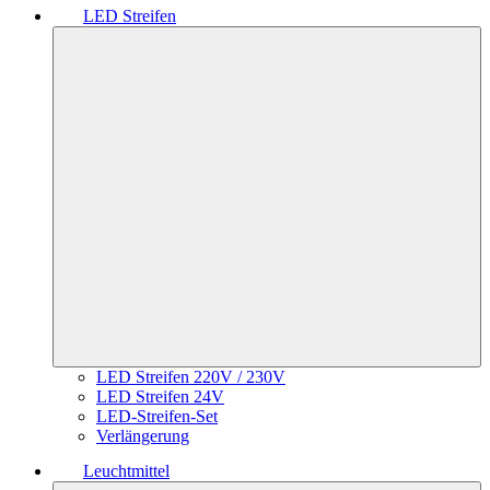
LED Streifen
LED Streifen 220V / 230V
LED Streifen 24V
LED-Streifen-Set
Verlängerung
Leuchtmittel