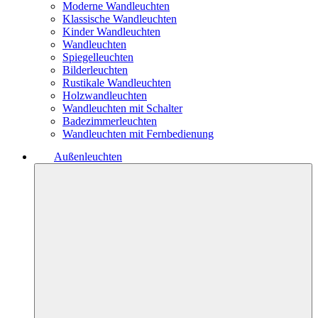
Moderne Wandleuchten
Klassische Wandleuchten
Kinder Wandleuchten
Wandleuchten
Spiegelleuchten
Bilderleuchten
Rustikale Wandleuchten
Holzwandleuchten
Wandleuchten mit Schalter
Badezimmerleuchten
Wandleuchten mit Fernbedienung
Außenleuchten