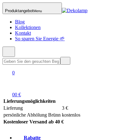
Produktangebot
Menu
Blog
Kollektionen
Kontakt
So sparen Sie Energie 🌱
0
0
0 €
Lieferungsmöglichkeiten
Lieferung
3 €
persönliche Abhölung Brünn
kostenlos
Kostenloser Versand ab 40 €
Rabatte