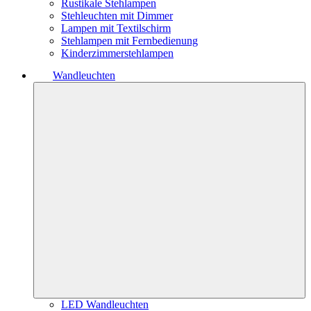
Rustikale Stehlampen
Stehleuchten mit Dimmer
Lampen mit Textilschirm
Stehlampen mit Fernbedienung
Kinderzimmerstehlampen
Wandleuchten
LED Wandleuchten