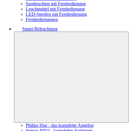
Spotleuchten mit Fernbedienung
Leuchtmittel mit Fernbedienung
LED-Streifen mit Fernbedienung
Fernbedienungen
Smart Beleuchtung
Philips Hue - das komplette Angebot
Immax NEO - komplettes Sortiment