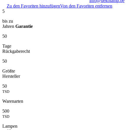
info@dekolamp.be
Zu den Favoriten hinzufügen
Von den Favoriten entfernen
5
bis zu
Jahren
Garantie
50
Tage
Rückgaberecht
50
Größte
Hersteller
50
TSD
Warenarten
500
TSD
Lampen