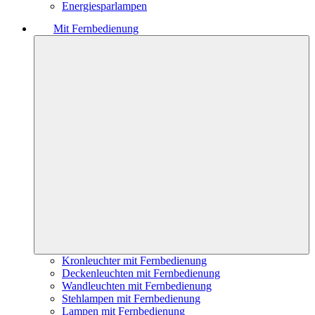
Energiesparlampen
Mit Fernbedienung
Kronleuchter mit Fernbedienung
Deckenleuchten mit Fernbedienung
Wandleuchten mit Fernbedienung
Stehlampen mit Fernbedienung
Lampen mit Fernbedienung