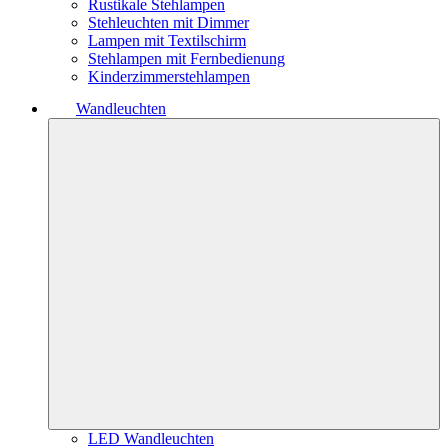
Rustikale Stehlampen
Stehleuchten mit Dimmer
Lampen mit Textilschirm
Stehlampen mit Fernbedienung
Kinderzimmerstehlampen
Wandleuchten
LED Wandleuchten