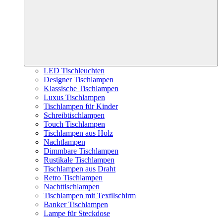
LED Tischleuchten
Designer Tischlampen
Klassische Tischlampen
Luxus Tischlampen
Tischlampen für Kinder
Schreibtischlampen
Touch Tischlampen
Tischlampen aus Holz
Nachtlampen
Dimmbare Tischlampen
Rustikale Tischlampen
Tischlampen aus Draht
Retro Tischlampen
Nachttischlampen
Tischlampen mit Textilschirm
Banker Tischlampen
Lampe für Steckdose