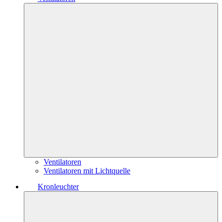
Ventilatoren
Ventilatoren mit Lichtquelle
Kronleuchter