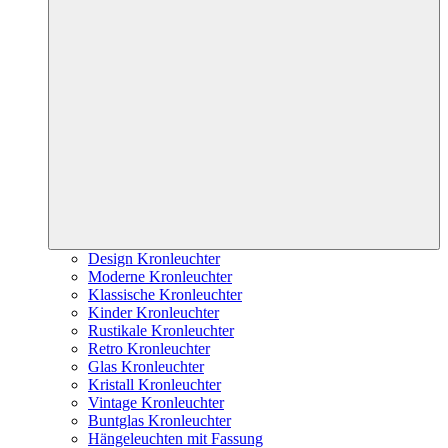
Design Kronleuchter
Moderne Kronleuchter
Klassische Kronleuchter
Kinder Kronleuchter
Rustikale Kronleuchter
Retro Kronleuchter
Glas Kronleuchter
Kristall Kronleuchter
Vintage Kronleuchter
Buntglas Kronleuchter
Hängeleuchten mit Fassung