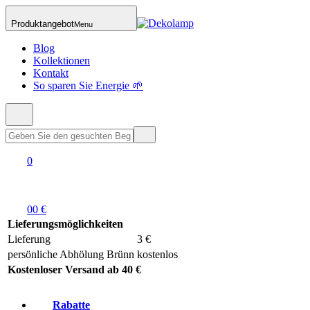
Produktangebot
Menu
Blog
Kollektionen
Kontakt
So sparen Sie Energie 🌱
0
0
0 €
Lieferungsmöglichkeiten
Lieferung
3 €
persönliche Abhölung Brünn
kostenlos
Kostenloser Versand ab 40 €
Rabatte