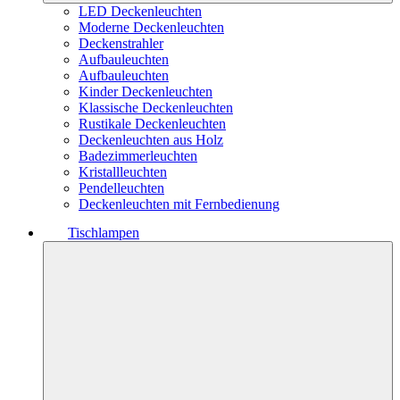
LED Deckenleuchten
Moderne Deckenleuchten
Deckenstrahler
Aufbauleuchten
Aufbauleuchten
Kinder Deckenleuchten
Klassische Deckenleuchten
Rustikale Deckenleuchten
Deckenleuchten aus Holz
Badezimmerleuchten
Kristallleuchten
Pendelleuchten
Deckenleuchten mit Fernbedienung
Tischlampen