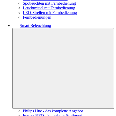
Spotleuchten mit Fernbedienung
Leuchtmittel mit Fernbedienung
LED-Streifen mit Fernbedienung
Fernbedienungen
Smart Beleuchtung
Philips Hue - das komplette Angebot
Immax NEO - komplettes Sortiment