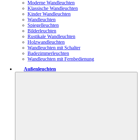
Moderne Wandleuchten
Klassische Wandleuchten
Kinder Wandleuchten
Wandleuchten
Spiegelleuchten
Bilderleuchten
Rustikale Wandleuchten
Holzwandleuchten
Wandleuchten mit Schalter
Badezimmerleuchten
Wandleuchten mit Fernbedienung
Außenleuchten