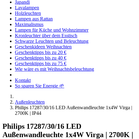
Japandi
Lavalampen
Holzleuchten
Lampen aus Rattan
Maximalismus
Lampen für Küche und Wohnzimmer
Kronleuchter über dem Esstisch
Schwarze Leuchten und Beleuchtung
Geschenkideen Weihnachten
Geschenktipps bis zu 20 €
Geschenktipps bis zu 40 €
Geschenktipps bis zu 75 €
Wie wäre es mit Weihnachtsbeleuchtung
Kontakt
So sparen Sie Energie 🌱
Außenleuchten
Philips 17287/30/16 LED Außenwandleuchte 1x4W Virga |
2700K | IP44
Philips 17287/30/16 LED
Außenwandleuchte 1x4W Virga | 2700K |