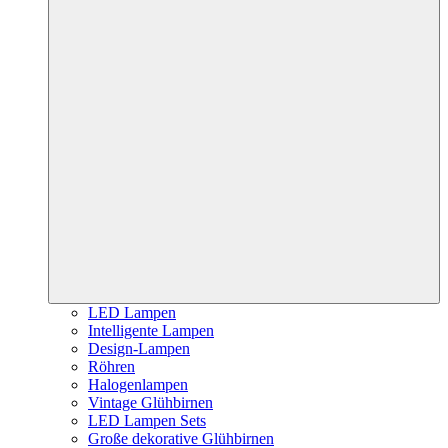
LED Lampen
Intelligente Lampen
Design-Lampen
Röhren
Halogenlampen
Vintage Glühbirnen
LED Lampen Sets
Große dekorative Glühbirnen