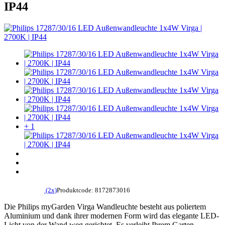
IP44
+ 1
(2x)
Produktcode: 8172873016
Die Philips myGarden Virga Wandleuchte besteht aus poliertem
Aluminium und dank ihrer modernen Form wird das elegante LED-
Licht von der Wand weg gerichtet. Es verleiht Ihrem Garten