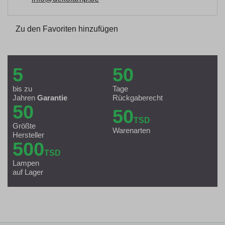
Zu den Favoriten hinzufügen
5
50
bis zu
Tage
Jahren
Garantie
Rückgaberecht
50
50
TSD
Größte
Warenarten
Hersteller
500
TSD
Lampen
auf Lager