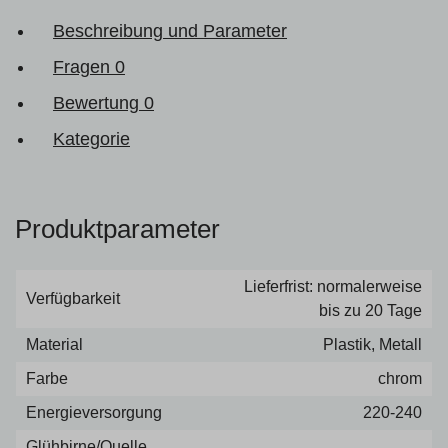
Beschreibung und Parameter
Fragen
0
Bewertung
0
Kategorie
Produktparameter
Lieferfrist: normalerweise
Verfügbarkeit
bis zu 20 Tage
Material
Plastik, Metall
Farbe
chrom
Energieversorgung
220-240
Glühbirne/Quelle