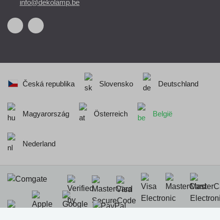
info@dekolamp.be
Česká republika
Slovensko
Deutschland
Magyarország
Österreich
België
Nederland