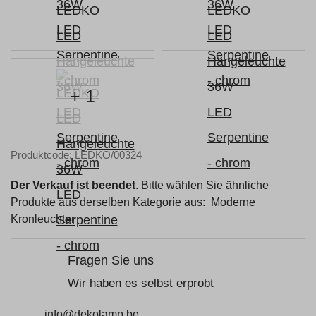
+ 1
Produktcode: LEDKO/00324
Der Verkauf ist beendet
. Bitte wählen Sie ähnliche
Produkte aus derselben Kategorie aus:
Moderne
Kronleuchter
Fragen Sie uns
Wir haben es selbst erprobt
info@dekolamp.be