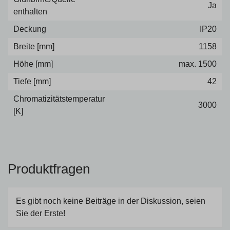
Ja
enthalten
Deckung
IP20
Breite [mm]
1158
Höhe [mm]
max. 1500
Tiefe [mm]
42
Chromatizitätstemperatur
3000
[K]
Produktfragen
Es gibt noch keine Beiträge in der Diskussion, seien
Sie der Erste!