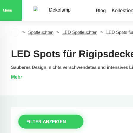
Blog
Kollektio
Menu
Spotleuchten
LED Spotleuchten
LED Spots fü
LED Spots für Rigipsdec
Sauberes Design, nichts verschwendetes und intensives Li
Mehr
FILTER ANZEIGEN