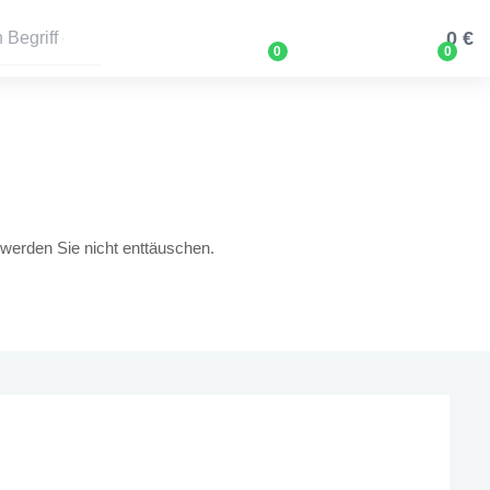
0 €
0
0
werden Sie nicht enttäuschen.