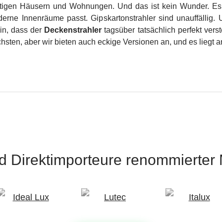
utigen Häusern und Wohnungen. Und das ist kein Wunder. Es
oderne Innenräume passt. Gipskartonstrahler sind unauffäll
in, dass der
Deckenstrahler
tagsüber tatsächlich perfekt verst
hsten, aber wir bieten auch eckige Versionen an, und es liegt 
nd Direktimporteure
renommierter