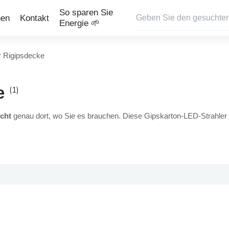
So sparen Sie
nen
Kontakt
Energie 🌱
r Rigipsdecke
ke
(1)
cht
genau dort, wo Sie es brauchen. Diese Gipskarton-LED-Strahler 