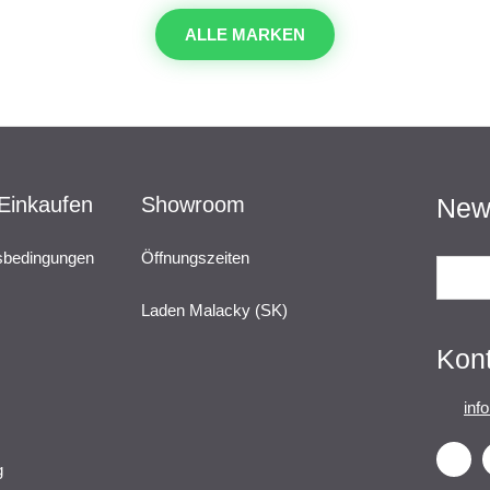
ALLE MARKEN
 Einkaufen
Showroom
News
sbedingungen
Öffnungszeiten
Laden Malacky (SK)
Kon
inf
g