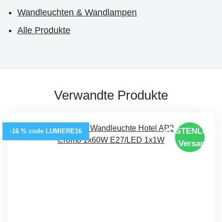
Wandleuchten & Wandlampen
Alle Produkte
Verwandte Produkte
KOSTENLOSE
-16 % code LUMIERE16
Versand