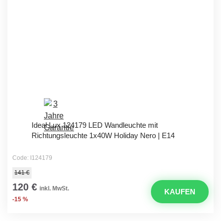
Ideal Lux 124179 LED Wandleuchte mit
Richtungsleuchte 1x40W Holiday Nero | E14
Code: I124179
141 €
120 €
inkl. MwSt.
KAUFEN
-15 %