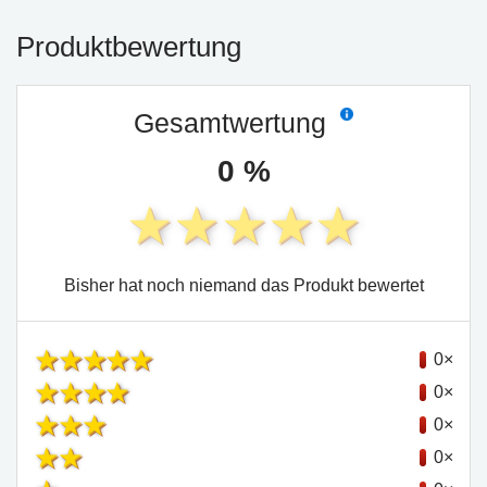
Produktbewertung
Gesamtwertung
0 %
Bisher hat noch niemand das Produkt bewertet
0×
0×
0×
0×