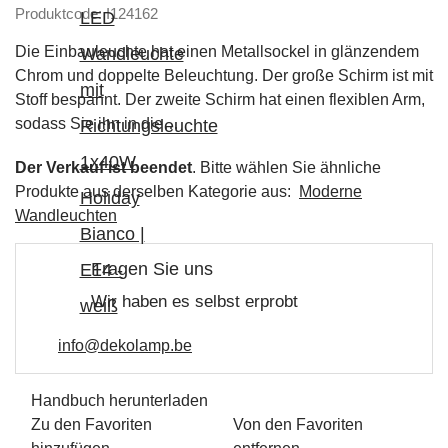
Produktcode: I124162
Die Einbauleuchte hat einen Metallsockel in glänzendem
Chrom und doppelte Beleuchtung. Der große Schirm ist mit
Stoff bespannt. Der zweite Schirm hat einen flexiblen Arm,
sodass Sie ihn in die…
Der Verkauf ist beendet
. Bitte wählen Sie ähnliche
Produkte aus derselben Kategorie aus:
Moderne
Wandleuchten
Fragen Sie uns
Wir haben es selbst erprobt
info@dekolamp.be
Handbuch herunterladen
Zu den Favoriten
Von den Favoriten