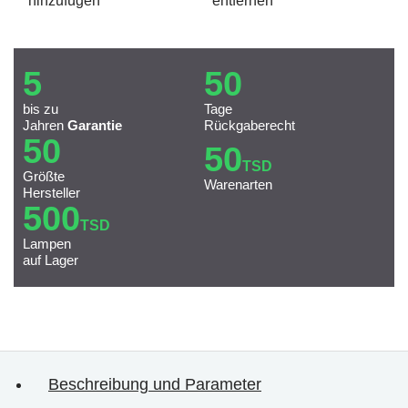
hinzufügen
entfernen
5
50
bis zu
Tage
Jahren
Garantie
Rückgaberecht
50
50
TSD
Größte
Warenarten
Hersteller
500
TSD
Lampen
auf Lager
Beschreibung und Parameter