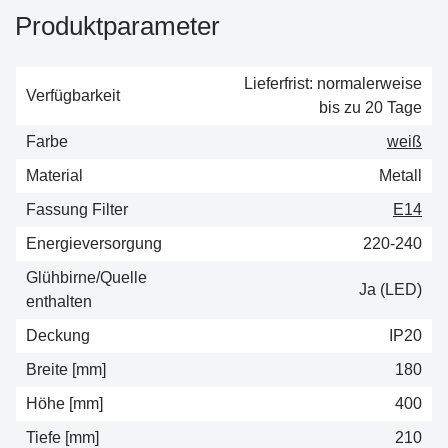
Produktparameter
Lieferfrist: normalerweise
Verfügbarkeit
bis zu 20 Tage
Farbe
weiß
Material
Metall
Fassung Filter
E14
Energieversorgung
220-240
Glühbirne/Quelle
Ja (LED)
enthalten
Deckung
IP20
Breite [mm]
180
Höhe [mm]
400
Tiefe [mm]
210