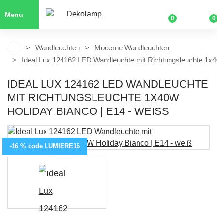
Menu
0
0
Wandleuchten
Moderne Wandleuchten
Ideal Lux 124162 LED Wandleuchte mit Richtungsleuchte 1x4
IDEAL LUX 124162 LED WANDLEUCHTE
MIT RICHTUNGSLEUCHTE 1X40W
HOLIDAY BIANCO | E14 - WEISS
-16 % code LUMIERE16