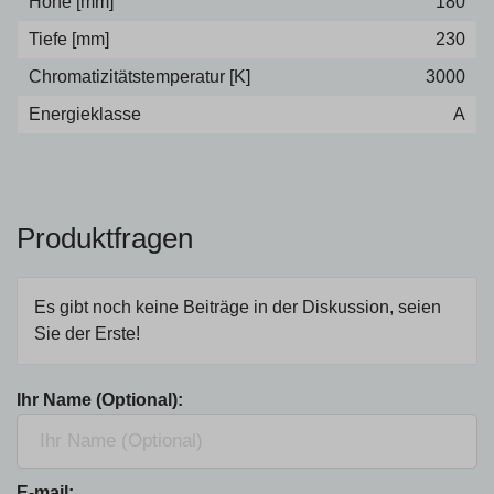
Höhe [mm]
180
Tiefe [mm]
230
Chromatizitätstemperatur [K]
3000
Energieklasse
A
Produktfragen
Es gibt noch keine Beiträge in der Diskussion, seien
Sie der Erste!
Ihr Name (Optional):
E-mail: