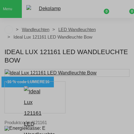
Menu
0
0
Wandleuchten
LED Wandleuchten
Ideal Lux 121161 LED Wandleuchte Bow
IDEAL LUX 121161 LED WANDLEUCHTE
BOW
-16 % code LUMIERE16
Produktcode: I121161