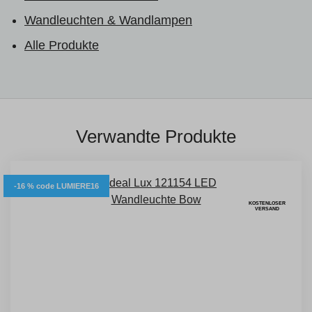
Wandleuchten & Wandlampen
Alle Produkte
Verwandte Produkte
-16 % code LUMIERE16
KOSTENLOSER
VERSAND