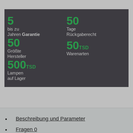
5
50
bis zu
Tage
Jahren
Garantie
Rückgaberecht
50
50
TSD
Größte
Warenarten
Hersteller
500
TSD
Lampen
auf Lager
Beschreibung und Parameter
Fragen
0