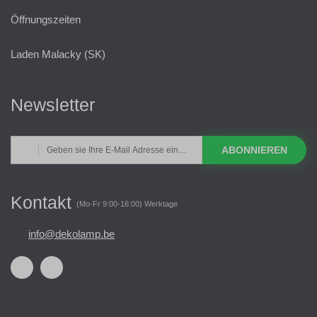
Öffnungszeiten
Laden Malacky (SK)
Newsletter
ABONNIEREN
Kontakt
(Mo-Fr 9:00-16:00) Werktage
info@dekolamp.be