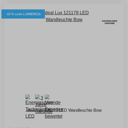
-16 % code LUMIERE16
KOSTENLOSER
VERSAND
Ideal Lux 121178 LED Wandleuchte Bow