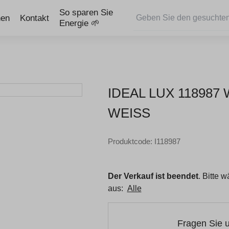
So sparen Sie
nen
Kontakt
Energie 🌱
IDEAL LUX 118987
WEISS
Produktcode: I118987
Der Verkauf ist beendet
. Bitte 
aus:
Alle
Fragen Sie 