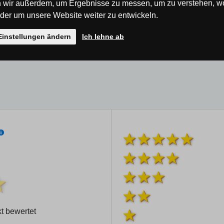
 wir außerdem, um Ergebnisse zu messen, um zu verstehen, w
er um unsere Website weiter zu entwickeln.
Einstellungen ändern
Ich lehne ab
t bewertet