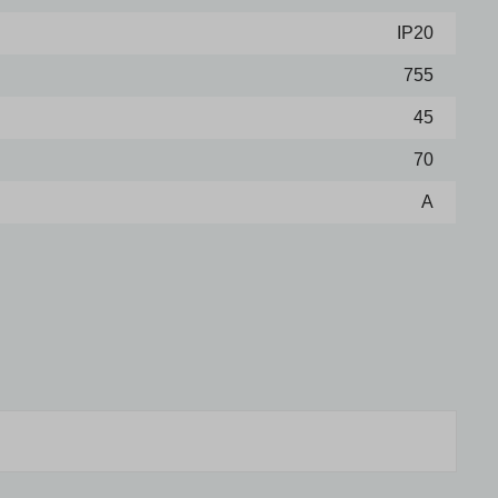
IP20
755
45
70
A