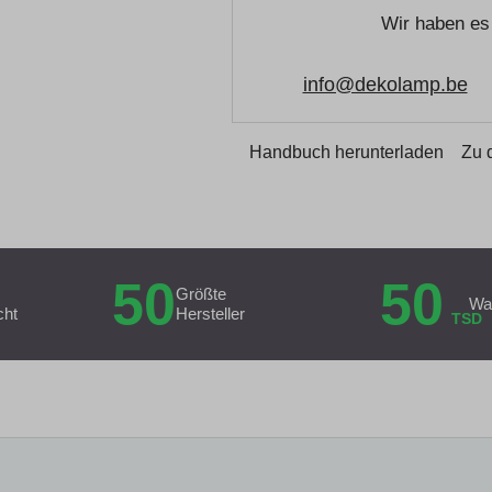
Wir haben es 
info@dekolamp.be
Handbuch herunterladen
Zu 
50
50
Größte
Wa
cht
Hersteller
TSD