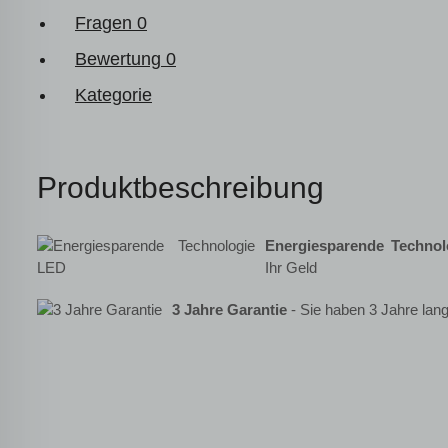
Fragen
0
Bewertung
0
Kategorie
Produktbeschreibung
Energiesparende Techno
Ihr Geld
3 Jahre Garantie
- Sie haben 3 Jahre lang