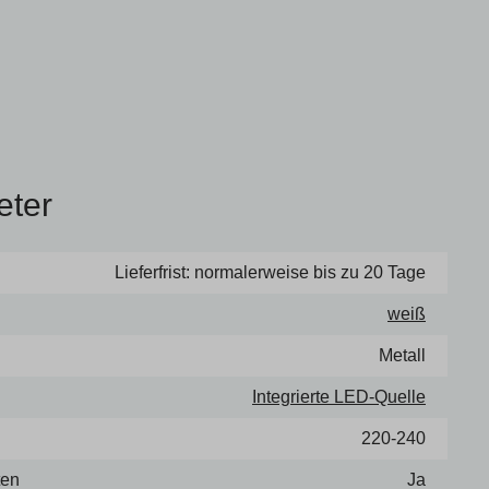
eter
Lieferfrist: normalerweise bis zu 20 Tage
weiß
Metall
Integrierte LED-Quelle
220-240
ten
Ja