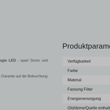
Produktparam
logie LED
- spart Strom und
Verfügbarkeit
Farbe
 Garantie auf die Beleuchtung
Material
Fassung Filter
Energieversorgung
Glühbirne/Quelle enthal