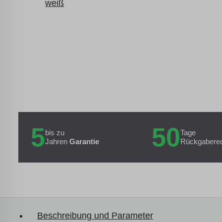
5
50
bis zu
Tage
Jahren
Garantie
Rückgabere
Beschreibung und Parameter