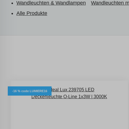
Wandleuchten & Wandlampen
Wandleuchten mi
Alle Produkte
-16 % code LUMIERE16