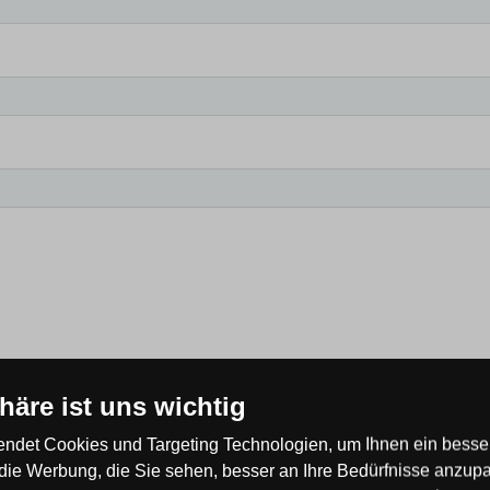
phäre ist uns wichtig
ndet Cookies und Targeting Technologien, um Ihnen ein besser
elesen und bin damit einverstanden.
die Werbung, die Sie sehen, besser an Ihre Bedürfnisse anzup