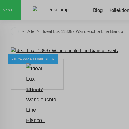
Blog
Kollektio
Menu
Alle
Ideal Lux 118987 Wandleuchte Line Bianco
-16 % code LUMIERE16