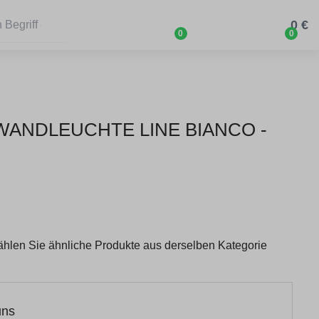
0 €
0
0
 WANDLEUCHTE LINE BIANCO -
wählen Sie ähnliche Produkte aus derselben Kategorie
uns