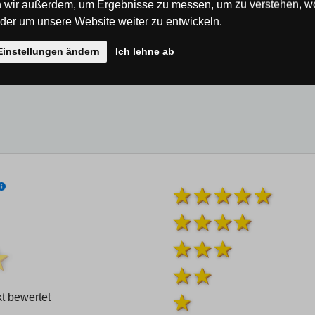
 wir außerdem, um Ergebnisse zu messen, um zu verstehen, w
er um unsere Website weiter zu entwickeln.
Einstellungen ändern
Ich lehne ab
t bewertet