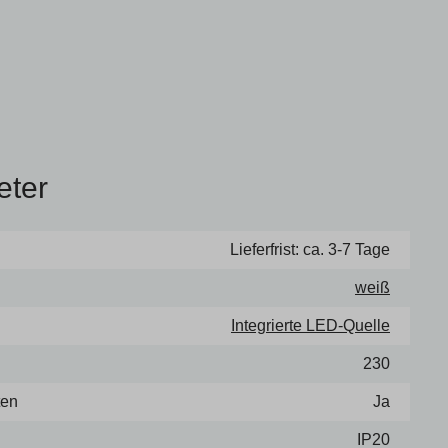
eter
Lieferfrist: ca. 3-7 Tage
weiß
Integrierte LED-Quelle
230
ten
Ja
IP20