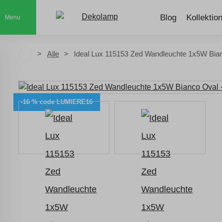
Blog
Kollektio
Menu
Alle
Ideal Lux 115153 Zed Wandleuchte 1x5W Bia
-16 % code LUMIERE16