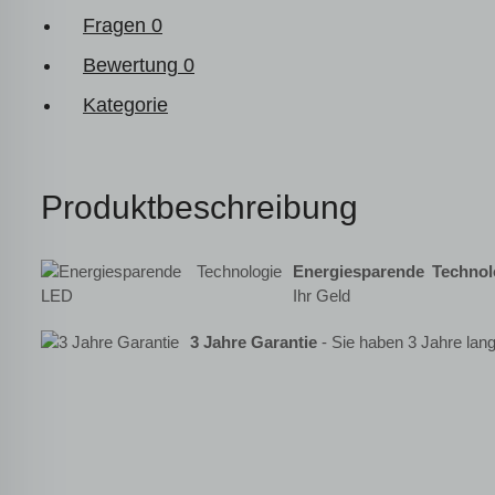
Fragen
0
Bewertung
0
Kategorie
Produktbeschreibung
Energiesparende Techno
Ihr Geld
3 Jahre Garantie
- Sie haben 3 Jahre lang