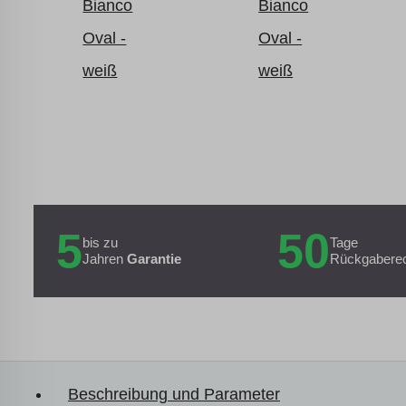
5
50
bis zu
Tage
Jahren
Garantie
Rückgabere
Beschreibung und Parameter