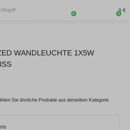
0 €
0
0
3 ZED WANDLEUCHTE 1X5W
SS
wählen Sie ähnliche Produkte aus derselben Kategorie
uns