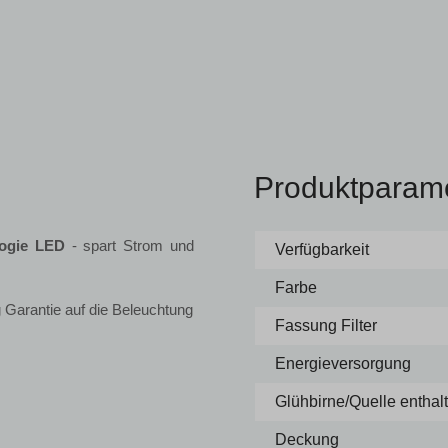
Produktparam
logie LED
- spart Strom und
Verfügbarkeit
Farbe
 Garantie auf die Beleuchtung
Fassung Filter
Energieversorgung
Glühbirne/Quelle enthal
Deckung