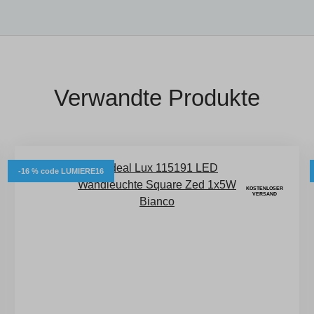
Verwandte Produkte
-16 % code LUMIERE16
KOSTENLOSER
VERSAND