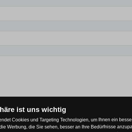
phäre ist uns wichtig
ndet Cookies und Targeting Technologien, um Ihnen ein besser
elesen und bin damit einverstanden.
die Werbung, die Sie sehen, besser an Ihre Bedürfnisse anzup