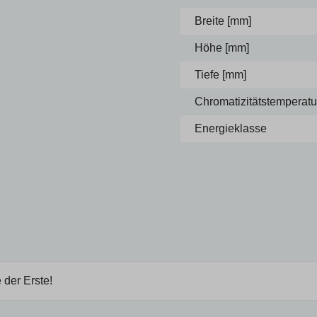
Breite [mm]
Höhe [mm]
Tiefe [mm]
Chromatizitätstemperatur
Energieklasse
 der Erste!