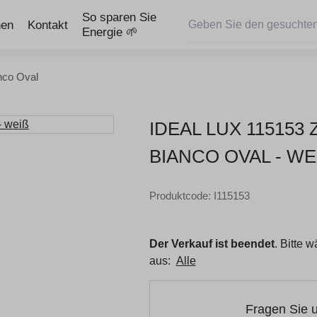
So sparen Sie
nen
Kontakt
Energie 🌱
nco Oval
IDEAL LUX 11515
BIANCO OVAL - WEI
Produktcode: I115153
Der Verkauf ist beendet
. Bitte 
aus:
Alle
Fragen Sie 