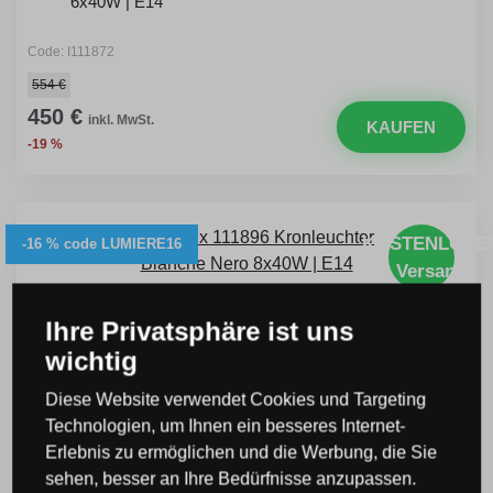
6x40W | E14
Code: I111872
554 €
450 €
inkl. MwSt.
KAUFEN
-19 %
KOSTENLOSE
-16 % code LUMIERE16
Versand
Ihre Privatsphäre ist uns
wichtig
Diese Website verwendet Cookies und Targeting
Technologien, um Ihnen ein besseres Internet-
Erlebnis zu ermöglichen und die Werbung, die Sie
sehen, besser an Ihre Bedürfnisse anzupassen.