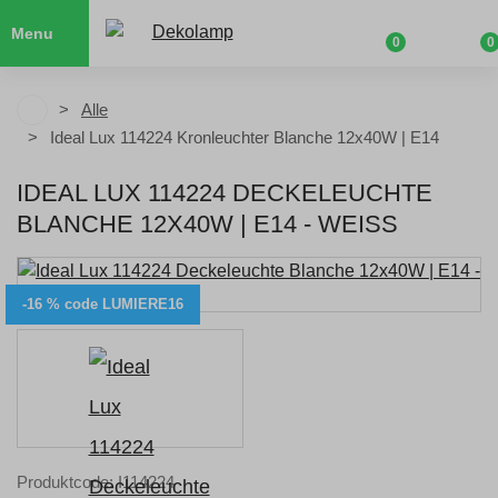
Menu
0
0
Alle
Ideal Lux 114224 Kronleuchter Blanche 12x40W | E14
IDEAL LUX 114224 DECKELEUCHTE
BLANCHE 12X40W | E14 - WEISS
-16 % code LUMIERE16
Produktcode: I114224