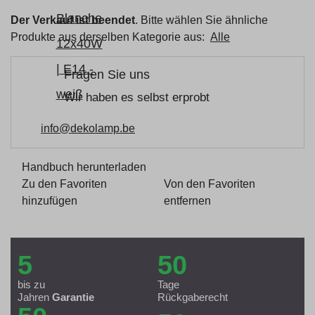
Der Verkauf ist beendet
. Bitte wählen Sie ähnliche
Produkte aus derselben Kategorie aus:
Alle
Fragen Sie uns
Wir haben es selbst erprobt
info@dekolamp.be
Handbuch herunterladen
Zu den Favoriten
Von den Favoriten
hinzufügen
entfernen
5
50
bis zu
Tage
Jahren
Garantie
Rückgaberecht