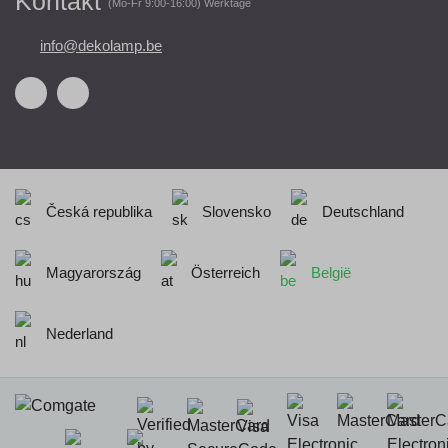
Kontakt
(Mo-Fr 9:00-16:00) Werktage
info@dekolamp.be
Česká republika
Slovensko
Deutschland
Magyarország
Österreich
België
Nederland