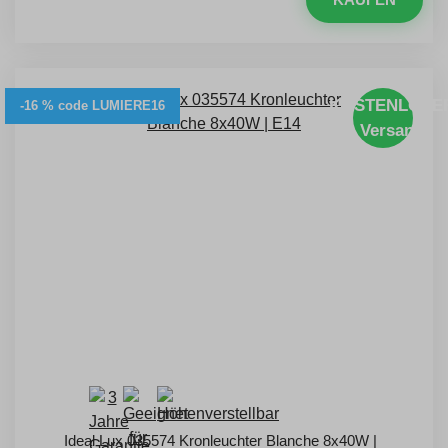
KOSTENLOSE
-16 % code LUMIERE16
Versand
Ideal Lux 035574 Kronleuchter Blanche 8x40W |