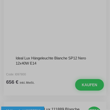
Ideal Lux Hängeleuchte Blanche SP12 Nero
12x40W E14
Code: I097800
656 €
inkl. MwSt.
KAUFEN