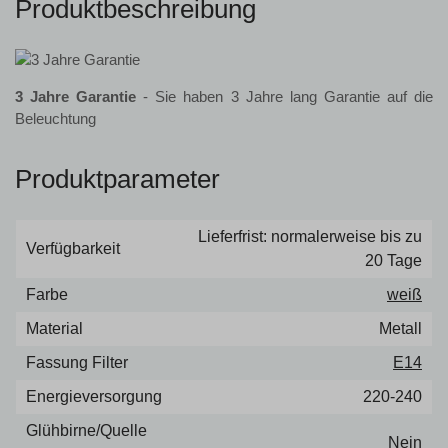
Produktbeschreibung
3 Jahre Garantie
- Sie haben 3 Jahre lang Garantie auf die
Beleuchtung
Produktparameter
Lieferfrist: normalerweise bis zu
Verfügbarkeit
20 Tage
Farbe
weiß
Material
Metall
Fassung Filter
E14
Energieversorgung
220-240
Glühbirne/Quelle
Nein