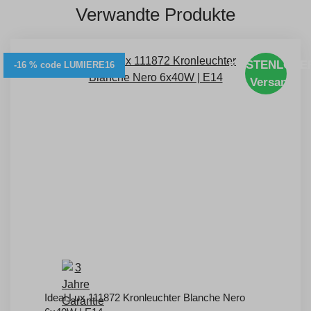
Verwandte Produkte
KOSTENLOSE
-16 % code LUMIERE16
Versand
Ideal Lux 111872 Kronleuchter Blanche Nero