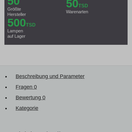
50
50
TSD
Größte
Warenarten
Hersteller
500
TSD
Lampen
auf Lager
Beschreibung und Parameter
Fragen
0
Bewertung
0
Kategorie