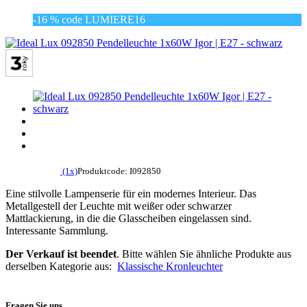
-16 % code LUMIERE16
(1x)
Produktcode: I092850
Eine stilvolle Lampenserie für ein modernes Interieur. Das
Metallgestell der Leuchte mit weißer oder schwarzer
Mattlackierung, in die die Glasscheiben eingelassen sind.
Interessante Sammlung.
Der Verkauf ist beendet
. Bitte wählen Sie ähnliche Produkte aus
derselben Kategorie aus:
Klassische Kronleuchter
Fragen Sie uns