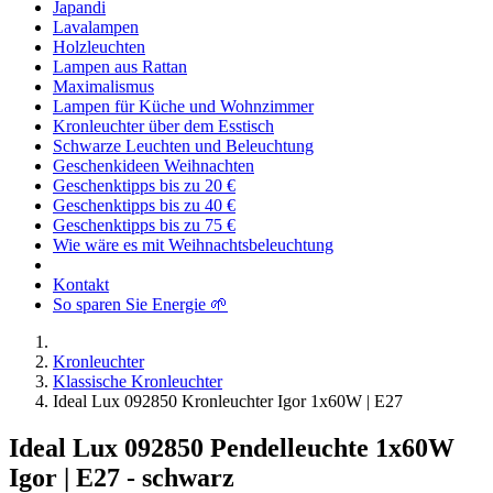
Japandi
Lavalampen
Holzleuchten
Lampen aus Rattan
Maximalismus
Lampen für Küche und Wohnzimmer
Kronleuchter über dem Esstisch
Schwarze Leuchten und Beleuchtung
Geschenkideen Weihnachten
Geschenktipps bis zu 20 €
Geschenktipps bis zu 40 €
Geschenktipps bis zu 75 €
Wie wäre es mit Weihnachtsbeleuchtung
Kontakt
So sparen Sie Energie 🌱
Kronleuchter
Klassische Kronleuchter
Ideal Lux 092850 Kronleuchter Igor 1x60W | E27
Ideal Lux 092850 Pendelleuchte 1x60W
Igor | E27 - schwarz