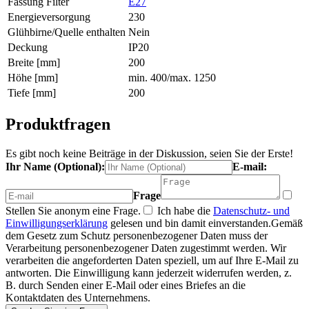
Fassung Filter
E27
Energieversorgung
230
Glühbirne/Quelle enthalten
Nein
Deckung
IP20
Breite [mm]
200
Höhe [mm]
min. 400/max. 1250
Tiefe [mm]
200
Produktfragen
Es gibt noch keine Beiträge in der Diskussion, seien Sie der Erste!
Ihr Name (Optional):
E-mail:
Frage
Stellen Sie anonym eine Frage.
Ich habe die
Datenschutz- und
Einwilligungserklärung
gelesen und bin damit einverstanden.
Gemäß
dem Gesetz zum Schutz personenbezogener Daten muss der
Verarbeitung personenbezogener Daten zugestimmt werden. Wir
verarbeiten die angeforderten Daten speziell, um auf Ihre E-Mail zu
antworten. Die Einwilligung kann jederzeit widerrufen werden, z.
B. durch Senden einer E-Mail oder eines Briefes an die
Kontaktdaten des Unternehmens.