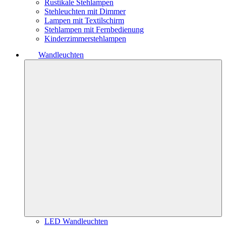
Rustikale Stehlampen
Stehleuchten mit Dimmer
Lampen mit Textilschirm
Stehlampen mit Fernbedienung
Kinderzimmerstehlampen
Wandleuchten
LED Wandleuchten