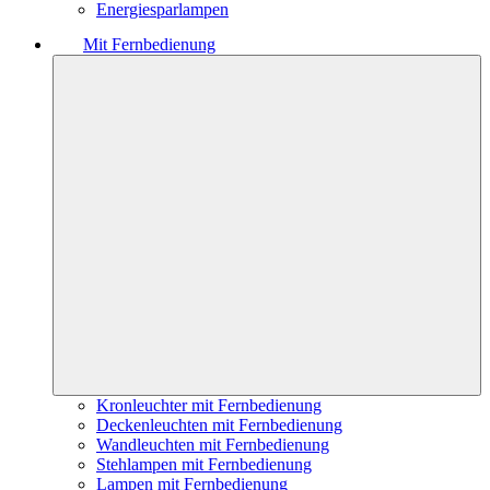
Energiesparlampen
Mit Fernbedienung
Kronleuchter mit Fernbedienung
Deckenleuchten mit Fernbedienung
Wandleuchten mit Fernbedienung
Stehlampen mit Fernbedienung
Lampen mit Fernbedienung