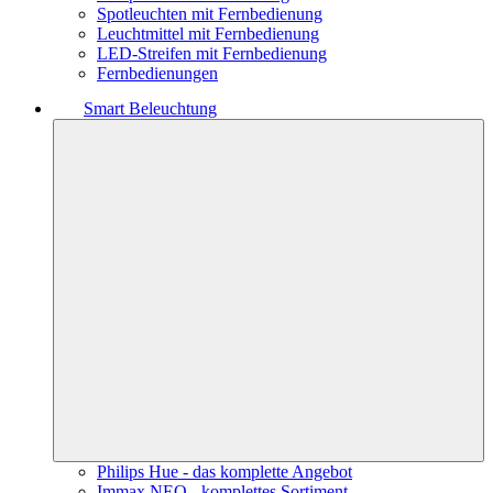
Spotleuchten mit Fernbedienung
Leuchtmittel mit Fernbedienung
LED-Streifen mit Fernbedienung
Fernbedienungen
Smart Beleuchtung
Philips Hue - das komplette Angebot
Immax NEO - komplettes Sortiment