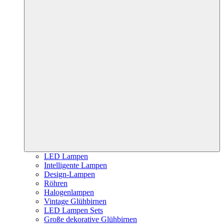
LED Lampen
Intelligente Lampen
Design-Lampen
Röhren
Halogenlampen
Vintage Glühbirnen
LED Lampen Sets
Große dekorative Glühbirnen