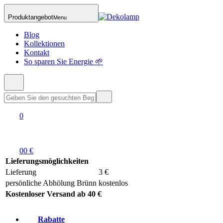
Produktangebot
Menu
Blog
Kollektionen
Kontakt
So sparen Sie Energie 🌱
0
0
0 €
Lieferungsmöglichkeiten
Lieferung
3 €
persönliche Abhölung Brünn
kostenlos
Kostenloser Versand ab 40 €
Rabatte