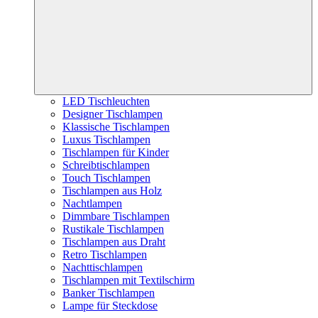
LED Tischleuchten
Designer Tischlampen
Klassische Tischlampen
Luxus Tischlampen
Tischlampen für Kinder
Schreibtischlampen
Touch Tischlampen
Tischlampen aus Holz
Nachtlampen
Dimmbare Tischlampen
Rustikale Tischlampen
Tischlampen aus Draht
Retro Tischlampen
Nachttischlampen
Tischlampen mit Textilschirm
Banker Tischlampen
Lampe für Steckdose