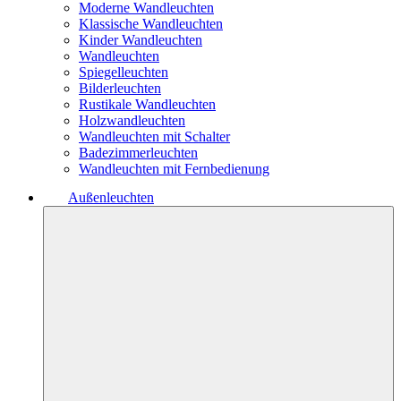
Moderne Wandleuchten
Klassische Wandleuchten
Kinder Wandleuchten
Wandleuchten
Spiegelleuchten
Bilderleuchten
Rustikale Wandleuchten
Holzwandleuchten
Wandleuchten mit Schalter
Badezimmerleuchten
Wandleuchten mit Fernbedienung
Außenleuchten