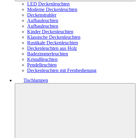
LED Deckenleuchten
Moderne Deckenleuchten
Deckenstrahler
Aufbauleuchten
Aufbauleuchten
Kinder Deckenleuchten
Klassische Deckenleuchten
Rustikale Deckenleuchten
Deckenleuchten aus Holz
Badezimmerleuchten
Kristallleuchten
Pendelleuchten
Deckenleuchten mit Fernbedienung
Tischlampen