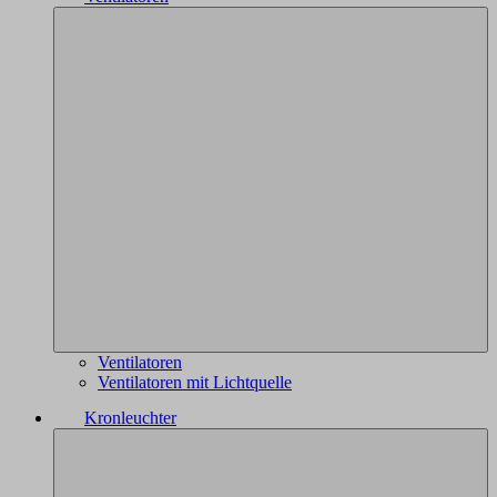
Ventilatoren
Ventilatoren mit Lichtquelle
Kronleuchter