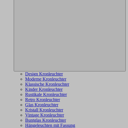
Design Kronleuchter
Moderne Kronleuchter
Klassische Kronleuchter
Kinder Kronleuchter
Rustikale Kronleuchter
Retro Kronleuchter
Glas Kronleuchter
Kristall Kronleuchter
Vintage Kronleuchter
Buntglas Kronleuchter
Hängeleuchten mit Fassung