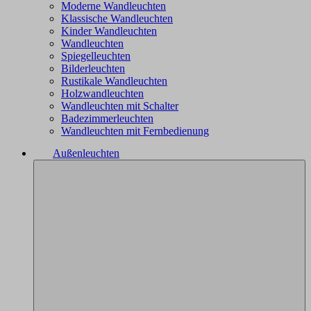
Moderne Wandleuchten
Klassische Wandleuchten
Kinder Wandleuchten
Wandleuchten
Spiegelleuchten
Bilderleuchten
Rustikale Wandleuchten
Holzwandleuchten
Wandleuchten mit Schalter
Badezimmerleuchten
Wandleuchten mit Fernbedienung
Außenleuchten