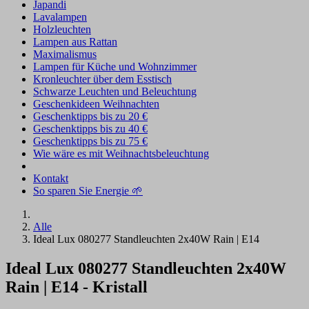
Japandi
Lavalampen
Holzleuchten
Lampen aus Rattan
Maximalismus
Lampen für Küche und Wohnzimmer
Kronleuchter über dem Esstisch
Schwarze Leuchten und Beleuchtung
Geschenkideen Weihnachten
Geschenktipps bis zu 20 €
Geschenktipps bis zu 40 €
Geschenktipps bis zu 75 €
Wie wäre es mit Weihnachtsbeleuchtung
Kontakt
So sparen Sie Energie 🌱
Alle
Ideal Lux 080277 Standleuchten 2x40W Rain | E14
Ideal Lux 080277 Standleuchten 2x40W
Rain | E14 - Kristall