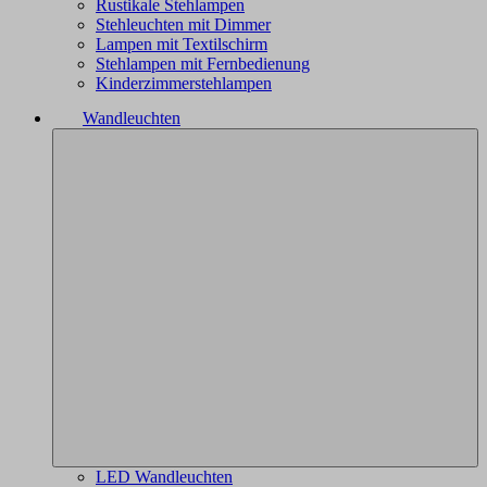
Rustikale Stehlampen
Stehleuchten mit Dimmer
Lampen mit Textilschirm
Stehlampen mit Fernbedienung
Kinderzimmerstehlampen
Wandleuchten
LED Wandleuchten