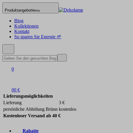
Produktangebot
Menu
Blog
Kollektionen
Kontakt
So sparen Sie Energie 🌱
0
0
0 €
Lieferungsmöglichkeiten
Lieferung
3 €
persönliche Abhölung Brünn
kostenlos
Kostenloser Versand ab 40 €
Rabatte