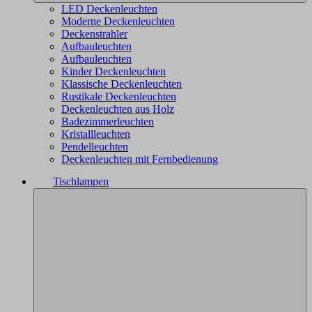
LED Deckenleuchten
Moderne Deckenleuchten
Deckenstrahler
Aufbauleuchten
Aufbauleuchten
Kinder Deckenleuchten
Klassische Deckenleuchten
Rustikale Deckenleuchten
Deckenleuchten aus Holz
Badezimmerleuchten
Kristallleuchten
Pendelleuchten
Deckenleuchten mit Fernbedienung
Tischlampen