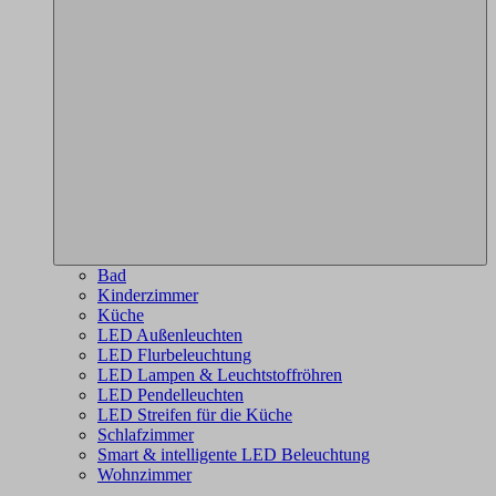
Bad
Kinderzimmer
Küche
LED Außenleuchten
LED Flurbeleuchtung
LED Lampen & Leuchtstoffröhren
LED Pendelleuchten
LED Streifen für die Küche
Schlafzimmer
Smart & intelligente LED Beleuchtung
Wohnzimmer