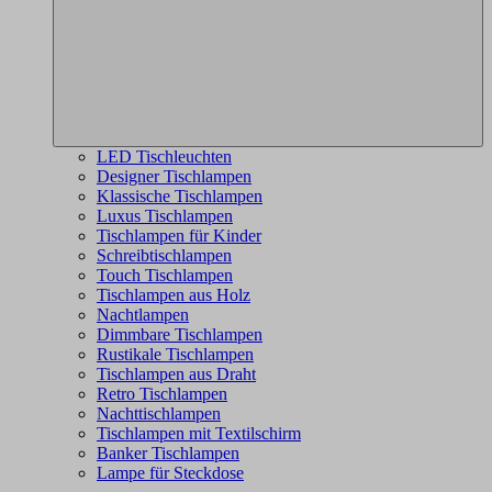
LED Tischleuchten
Designer Tischlampen
Klassische Tischlampen
Luxus Tischlampen
Tischlampen für Kinder
Schreibtischlampen
Touch Tischlampen
Tischlampen aus Holz
Nachtlampen
Dimmbare Tischlampen
Rustikale Tischlampen
Tischlampen aus Draht
Retro Tischlampen
Nachttischlampen
Tischlampen mit Textilschirm
Banker Tischlampen
Lampe für Steckdose