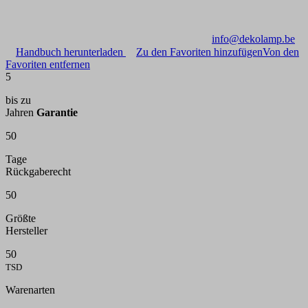
info@dekolamp.be
Handbuch herunterladen
Zu den Favoriten hinzufügen
Von den
Favoriten entfernen
5
bis zu
Jahren
Garantie
50
Tage
Rückgaberecht
50
Größte
Hersteller
50
TSD
Warenarten