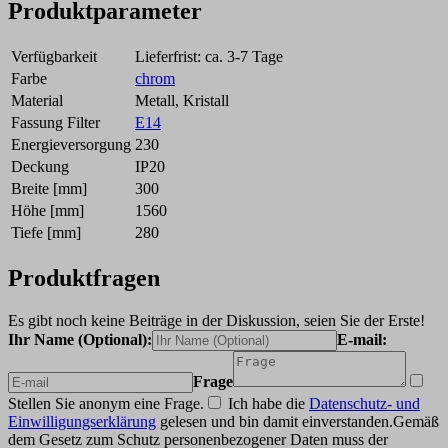
Produktparameter
Verfügbarkeit
Lieferfrist: ca. 3-7 Tage
Farbe
chrom
Material
Metall, Kristall
Fassung Filter
E14
Energieversorgung
230
Deckung
IP20
Breite [mm]
300
Höhe [mm]
1560
Tiefe [mm]
280
Produktfragen
Es gibt noch keine Beiträge in der Diskussion, seien Sie der Erste!
Ihr Name (Optional):
E-mail:
Frage
Stellen Sie anonym eine Frage.
Ich habe die
Datenschutz- und
Einwilligungserklärung
gelesen und bin damit einverstanden.
Gemäß
dem Gesetz zum Schutz personenbezogener Daten muss der