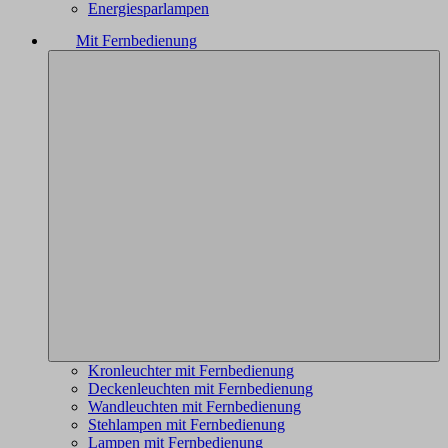
Energiesparlampen
Mit Fernbedienung
Kronleuchter mit Fernbedienung
Deckenleuchten mit Fernbedienung
Wandleuchten mit Fernbedienung
Stehlampen mit Fernbedienung
Lampen mit Fernbedienung