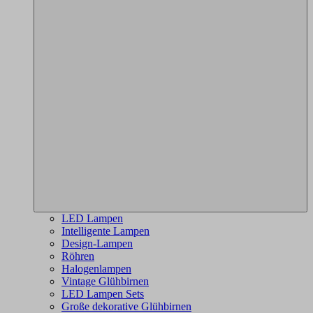
LED Lampen
Intelligente Lampen
Design-Lampen
Röhren
Halogenlampen
Vintage Glühbirnen
LED Lampen Sets
Große dekorative Glühbirnen