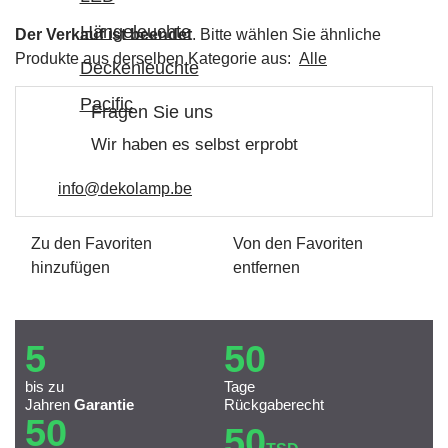
Der Verkauf ist beendet
. Bitte wählen Sie ähnliche
Produkte aus derselben Kategorie aus:
Alle
Fragen Sie uns
Wir haben es selbst erprobt
info@dekolamp.be
Zu den Favoriten
Von den Favoriten
hinzufügen
entfernen
5
50
bis zu
Tage
Jahren
Garantie
Rückgaberecht
50
50