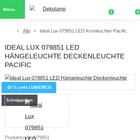
Menu
0
0
Alle
Ideal Lux 079851 LED Kronleuchter Pacific
IDEAL LUX 079851 LED
HÄNGELEUCHTE DECKENLEUCHTE
PACIFIC
-16 % code LUMIERE16
Schnäppchen
Produktcode: I079851