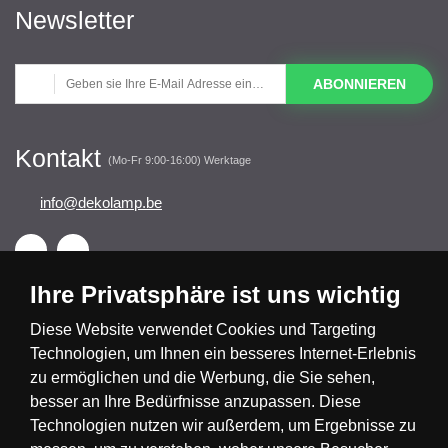
Newsletter
ABONNIEREN
Kontakt
(Mo-Fr 9:00-16:00) Werktage
info@dekolamp.be
Ihre Privatsphäre ist uns wichtig
Diese Website verwendet Cookies und Targeting
Technologien, um Ihnen ein besseres Internet-Erlebnis
Česká republika
Slovensko
Deutschland
zu ermöglichen und die Werbung, die Sie sehen,
besser an Ihre Bedürfnisse anzupassen. Diese
Technologien nutzen wir außerdem, um Ergebnisse zu
Magyarország
Österreich
België