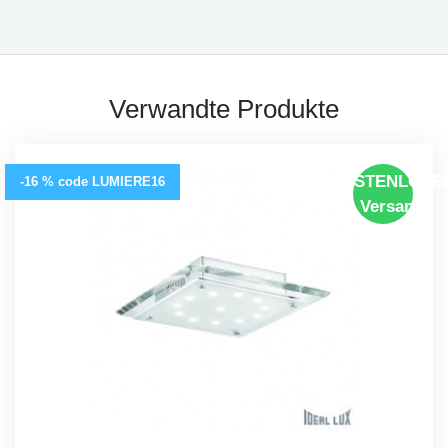
Verwandte Produkte
KOSTENLOSE
-16 % code LUMIERE16
Versand