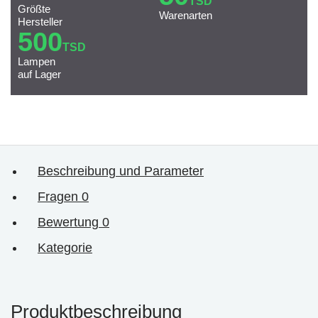
TSD
Größte
Warenarten
Hersteller
500
TSD
Lampen
auf Lager
Beschreibung und Parameter
Fragen
0
Bewertung
0
Kategorie
Produktbeschreibung