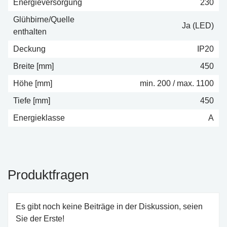
Energieversorgung
230
Glühbirne/Quelle
Ja (LED)
enthalten
Deckung
IP20
Breite [mm]
450
Höhe [mm]
min. 200 / max. 1100
Tiefe [mm]
450
Energieklasse
A
Produktfragen
Es gibt noch keine Beiträge in der Diskussion, seien
Sie der Erste!