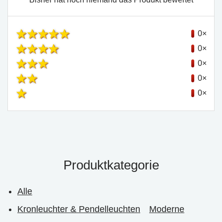
0×
0×
0×
0×
0×
Produktkategorie
Alle
Kronleuchter & Pendelleuchten
Moderne