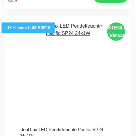
-11 %
KOSTENLOSE
-16 % code LUMIERE16
Versand
Ideal Lux LED Pendelleuchte Pacific SP24
24x1W