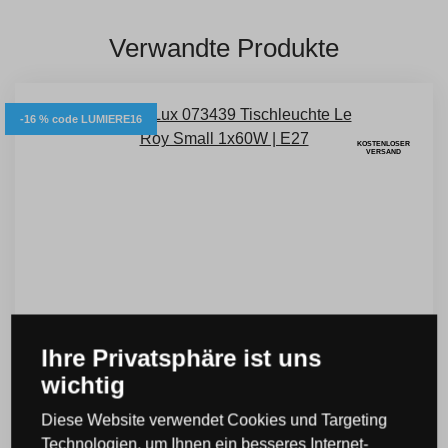
Verwandte Produkte
-16 % code LUMIERE16
KOSTENLOSER
VERSAND
Ihre Privatsphäre ist uns
wichtig
Diese Website verwendet Cookies und Targeting
Technologien, um Ihnen ein besseres Internet-