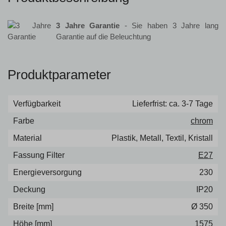
3 Jahre Garantie
- Sie haben 3 Jahre lang
Garantie auf die Beleuchtung
Produktparameter
Verfügbarkeit
Lieferfrist: ca. 3-7 Tage
Farbe
chrom
Material
Plastik, Metall, Textil, Kristall
Fassung Filter
E27
Energieversorgung
230
Deckung
IP20
Breite [mm]
Ø 350
Höhe [mm]
1575