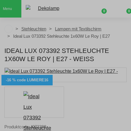
Menu
0
0
Stehleuchten
Lampen mit Textilschirm
Ideal Lux 073392 Stehleuchte 1x60W Le Roy | E27
IDEAL LUX 073392 STEHLEUCHTE
1X60W LE ROY | E27 - WEISS
-16 % code LUMIERE16
Produktcode: I073392