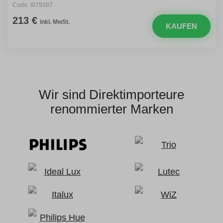
Code: I079387
213 €
inkl. MwSt.
KAUFEN
Wir sind Direktimporteure
renommierter Marken