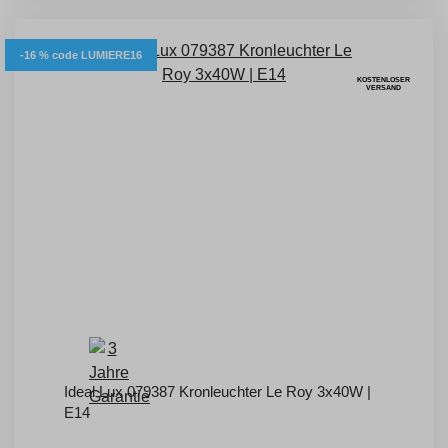
-16 % code LUMIERE16
KOSTENLOSER
VERSAND
Ideal Lux 079387 Kronleuchter Le Roy 3x40W |
E14