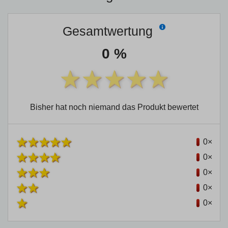
Gesamtwertung
0 %
Bisher hat noch niemand das Produkt bewertet
0×
0×
0×
0×
0×