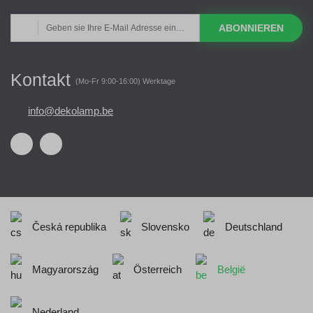
ABONNIEREN
Kontakt
(Mo-Fr 9:00-16:00) Werktage
info@dekolamp.be
Česká republika
Slovensko
Deutschland
Magyarország
Österreich
België
Nederland