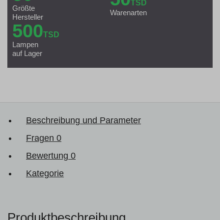
TSD
Größte
Warenarten
Hersteller
500
TSD
Lampen
auf Lager
Beschreibung und Parameter
Fragen
0
Bewertung
0
Kategorie
Produktbeschreibung