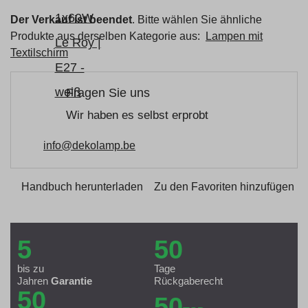
Der Verkauf ist beendet
. Bitte wählen Sie ähnliche
Produkte aus derselben Kategorie aus:
Lampen mit
Textilschirm
Fragen Sie uns
Wir haben es selbst erprobt
info@dekolamp.be
Handbuch herunterladen
Zu den Favoriten hinzufügen
5
50
bis zu
Tage
Jahren
Garantie
Rückgaberecht
50
50