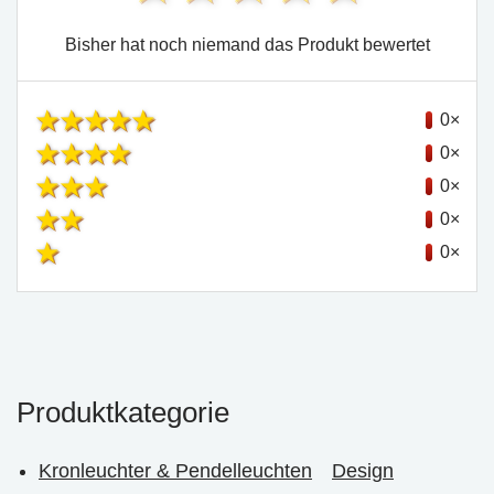
Bisher hat noch niemand das Produkt bewertet
0×
0×
0×
0×
0×
Produktkategorie
Kronleuchter & Pendelleuchten
Design