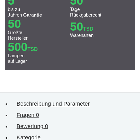
5
50
bis zu
Tage
Jahren
Garantie
Rückgaberecht
50
50
TSD
Größte
Warenarten
Hersteller
500
TSD
Lampen
auf Lager
Beschreibung und Parameter
Fragen
0
Bewertung
0
Kategorie