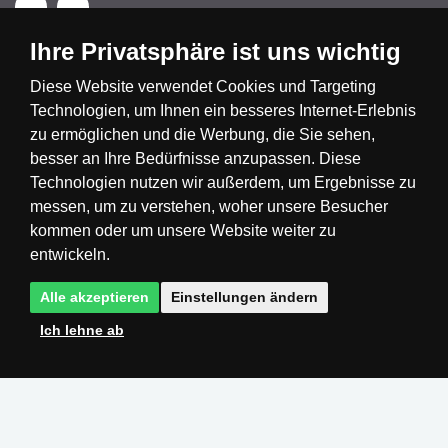
Ihre Privatsphäre ist uns wichtig
Diese Website verwendet Cookies und Targeting
Technologien, um Ihnen ein besseres Internet-Erlebnis
Česká republika
Slovensko
Deutschland
zu ermöglichen und die Werbung, die Sie sehen,
besser an Ihre Bedürfnisse anzupassen. Diese
Technologien nutzen wir außerdem, um Ergebnisse zu
Magyarország
Österreich
België
messen, um zu verstehen, woher unsere Besucher
kommen oder um unsere Website weiter zu
Nederland
entwickeln.
Alle akzeptieren
Einstellungen ändern
Ich lehne ab
Realisation