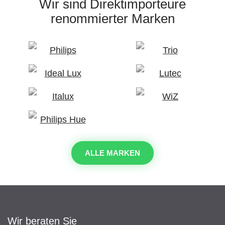
Wir sind Direktimporteure
renommierter Marken
ALLE MARKEN
Wir beraten Sie