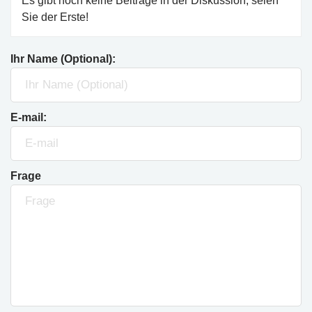
Es gibt noch keine Beiträge in der Diskussion, seien
Sie der Erste!
Ihr Name (Optional):
E-mail:
Frage