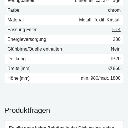
Verfügbarkeit
Lieferfrist: ca. 3-7 Tage
Farbe
chrom
Material
Metall, Textil, Kristall
Fassung Filter
E14
Energieversorgung
230
Glühbirne/Quelle enthalten
Nein
Deckung
IP20
Breite [mm]
Ø 860
Höhe [mm]
min. 980/max. 1800
Produktfragen