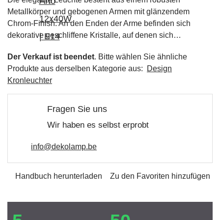
Metallkörper und gebogenen Armen mit glänzendem
Chrom-Finish. An den Enden der Arme befinden sich
dekorative geschliffene Kristalle, auf denen sich…
Der Verkauf ist beendet
. Bitte wählen Sie ähnliche
Produkte aus derselben Kategorie aus:
Design
Kronleuchter
Fragen Sie uns
Wir haben es selbst erprobt
info@dekolamp.be
Handbuch herunterladen
Zu den Favoriten hinzufügen