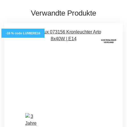
Verwandte Produkte
-16 % code LUMIERE16
KOSTENLOSER
VERSAND