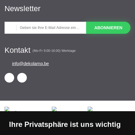
Newsletter
ABONNIEREN
Kontakt
(Mo-Fr 9:00-16:00) Werktage
info@dekolamp.be
Česká republika
Slovensko
Deutschland
Ihre Privatsphäre ist uns wichtig
Magyarország
Österreich
België