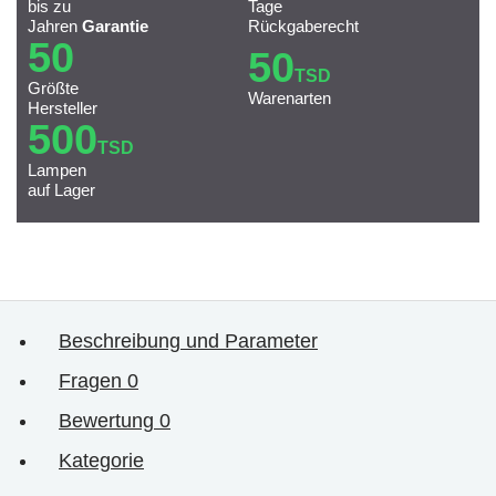
bis zu
Tage
Jahren
Garantie
Rückgaberecht
50
50
TSD
Größte
Warenarten
Hersteller
500
TSD
Lampen
auf Lager
Beschreibung und Parameter
Fragen
0
Bewertung
0
Kategorie