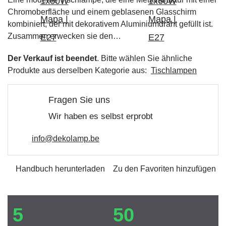
Chromoberfläche und einem geblasenen Glasschirm
kombiniert, der mit dekorativem Aluminiumdraht gefüllt ist.
Zusammen erwecken sie den…
Der Verkauf ist beendet
. Bitte wählen Sie ähnliche
Produkte aus derselben Kategorie aus:
Tischlampen
Fragen Sie uns
Wir haben es selbst erprobt
info@dekolamp.be
Handbuch herunterladen
Zu den Favoriten hinzufügen
5
50