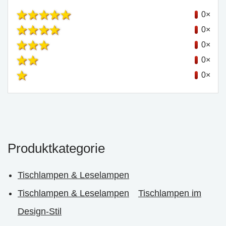
0×
0×
0×
0×
0×
Produktkategorie
Tischlampen & Leselampen
Tischlampen & Leselampen
Tischlampen im
Design-Stil