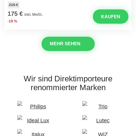
215 €
175 €
inkl. MwSt.
KAUFEN
-19 %
MEHR SEHEN
Wir sind Direktimporteure
renommierter Marken