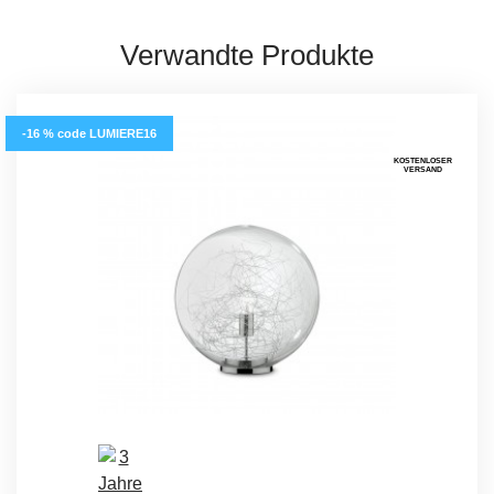
Verwandte Produkte
-16 % code LUMIERE16
KOSTENLOSER
VERSAND