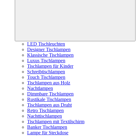
LED Tischleuchten
Designer Tischlampen
Klassische Tischlampen
Luxus Tischlampen
Tischlampen für Kinder
Schreibtischlampen
Touch Tischlampen
Tischlampen aus Holz
Nachtlampen
Dimmbare Tischlampen
Rustikale Tischlampen
Tischlampen aus Draht
Retro Tischlampen
Nachttischlampen
Tischlampen mit Textilschirm
Banker Tischlampen
Lampe für Steckdose