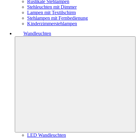
Rustikale Stehlampen
Stehleuchten mit Dimmer
Lampen mit Textilschirm
Stehlampen mit Fernbedienung
Kinderzimmerstehlampen
Wandleuchten
LED Wandleuchten