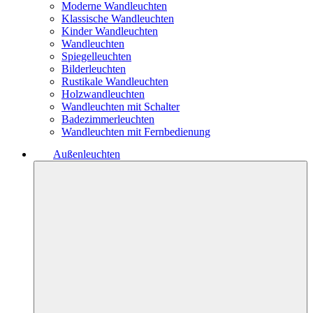
Moderne Wandleuchten
Klassische Wandleuchten
Kinder Wandleuchten
Wandleuchten
Spiegelleuchten
Bilderleuchten
Rustikale Wandleuchten
Holzwandleuchten
Wandleuchten mit Schalter
Badezimmerleuchten
Wandleuchten mit Fernbedienung
Außenleuchten