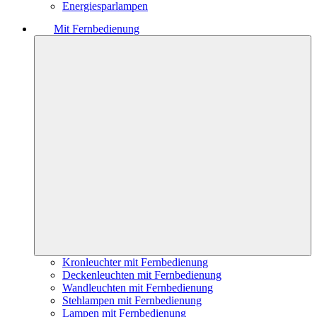
Energiesparlampen
Mit Fernbedienung
Kronleuchter mit Fernbedienung
Deckenleuchten mit Fernbedienung
Wandleuchten mit Fernbedienung
Stehlampen mit Fernbedienung
Lampen mit Fernbedienung