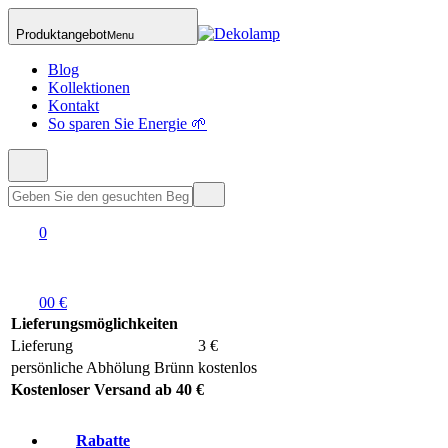
Produktangebot
Menu
Blog
Kollektionen
Kontakt
So sparen Sie Energie 🌱
0
0
0 €
Lieferungsmöglichkeiten
Lieferung
3 €
persönliche Abhölung Brünn
kostenlos
Kostenloser Versand ab 40 €
Rabatte