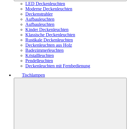
LED Deckenleuchten
Moderne Deckenleuchten
Deckenstrahler
Aufbauleuchten
Aufbauleuchten
Kinder Deckenleuchten
Klassische Deckenleuchten
Rustikale Deckenleuchten
Deckenleuchten aus Holz
Badezimmerleuchten
Kristallleuchten
Pendelleuchten
Deckenleuchten mit Fernbedienung
Tischlampen