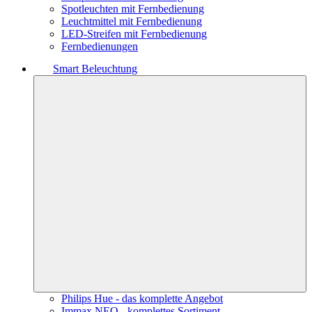
Spotleuchten mit Fernbedienung
Leuchtmittel mit Fernbedienung
LED-Streifen mit Fernbedienung
Fernbedienungen
Smart Beleuchtung
Philips Hue - das komplette Angebot
Immax NEO - komplettes Sortiment