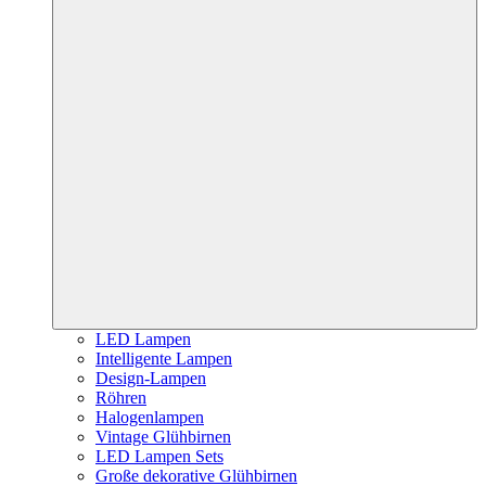
LED Lampen
Intelligente Lampen
Design-Lampen
Röhren
Halogenlampen
Vintage Glühbirnen
LED Lampen Sets
Große dekorative Glühbirnen