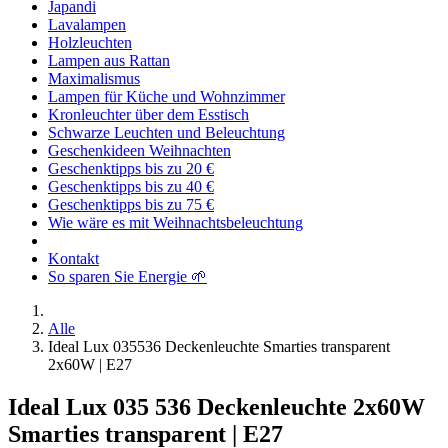
Japandi
Lavalampen
Holzleuchten
Lampen aus Rattan
Maximalismus
Lampen für Küche und Wohnzimmer
Kronleuchter über dem Esstisch
Schwarze Leuchten und Beleuchtung
Geschenkideen Weihnachten
Geschenktipps bis zu 20 €
Geschenktipps bis zu 40 €
Geschenktipps bis zu 75 €
Wie wäre es mit Weihnachtsbeleuchtung
Kontakt
So sparen Sie Energie 🌱
Alle
Ideal Lux 035536 Deckenleuchte Smarties transparent
2x60W | E27
Ideal Lux 035 536 Deckenleuchte 2x60W
Smarties transparent | E27