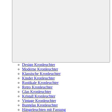
Design Kronleuchter
Moderne Kronleuchter
Klassische Kronleuchter
Kinder Kronleuchter
Rustikale Kronleuchter
Retro Kronleuchter
Glas Kronleuchter
Kristall Kronleuchter
Vintage Kronleuchter
Buntglas Kronleuchter
Hängeleuchten mit Fassung