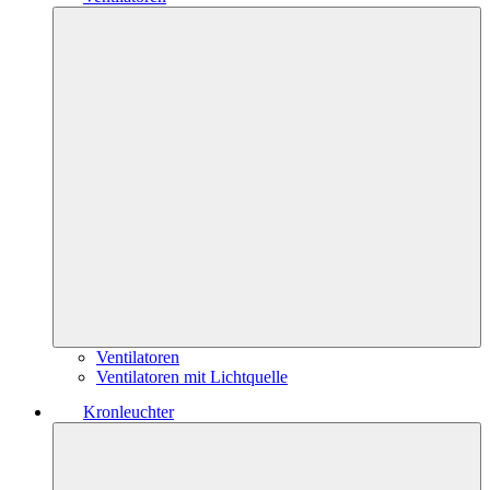
Ventilatoren
Ventilatoren mit Lichtquelle
Kronleuchter