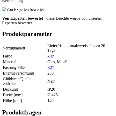
Beleuchtung
Von Experten bewertet
- diese Leuchte wurde von unserem
Experten bewertet
Produktparameter
Lieferfrist: normalerweise bis zu 20
Verfügbarkeit
Tage
Farbe
klar
Material
Glas, Metall
Fassung Filter
E27
Energieversorgung
230
Glühbirne/Quelle
Nein
enthalten
Deckung
IP20
Breite [mm]
Ø 425
Höhe [mm]
140
Produktfragen