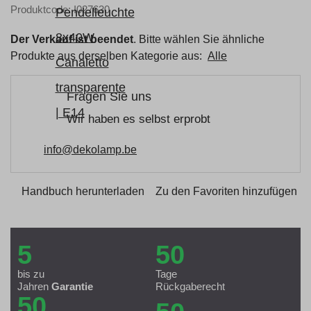
Produktcode: I027630
Der Verkauf ist beendet
. Bitte wählen Sie ähnliche
Produkte aus derselben Kategorie aus:
Alle
Fragen Sie uns
Wir haben es selbst erprobt
info@dekolamp.be
Handbuch herunterladen
Zu den Favoriten hinzufügen
5
50
bis zu
Tage
Jahren
Garantie
Rückgaberecht
50