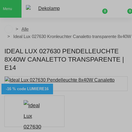
Menu
0
0
Alle
Ideal Lux 027630 Kronleuchter Canaletto transparente 8x40W
IDEAL LUX 027630 PENDELLEUCHTE
8X40W CANALETTO TRANSPARENTE |
E14
-16 % code LUMIERE16