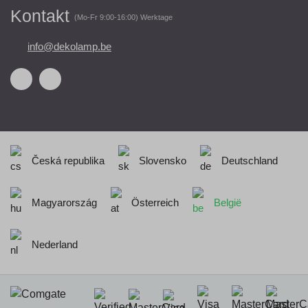
Kontakt
(Mo-Fr 9:00-16:00) Werktage
info@dekolamp.be
Česká republika
Slovensko
Deutschland
Magyarország
Österreich
België
Nederland