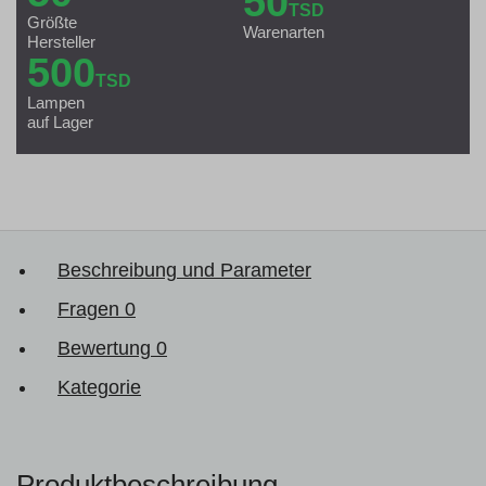
50
TSD
Größte
Warenarten
Hersteller
500
TSD
Lampen
auf Lager
Beschreibung und Parameter
Fragen
0
Bewertung
0
Kategorie
Produktbeschreibung