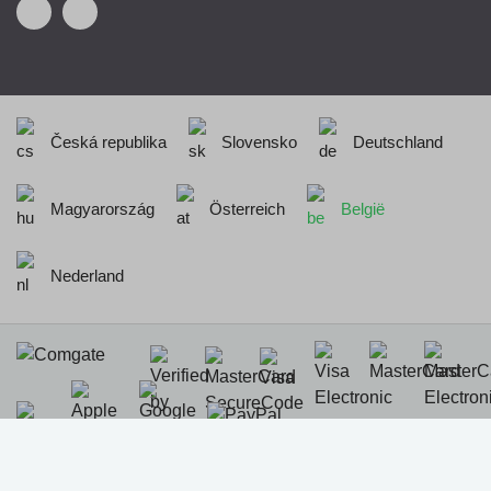
Česká republika
Slovensko
Deutschland
Magyarország
Österreich
België
Nederland
Realisation