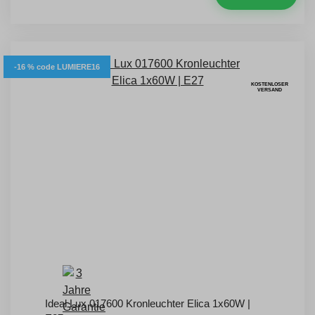
-16 % code LUMIERE16
KOSTENLOSER
VERSAND
Ideal Lux 017600 Kronleuchter Elica 1x60W |