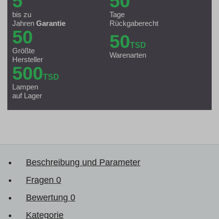
5
50
bis zu
Tage
Jahren
Garantie
Rückgaberecht
50
50
TSD
Größte
Warenarten
Hersteller
500
TSD
Lampen
auf Lager
Beschreibung und Parameter
Fragen
0
Bewertung
0
Kategorie