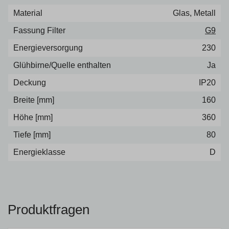
Material
Glas, Metall
Fassung Filter
G9
Energieversorgung
230
Glühbirne/Quelle enthalten
Ja
Deckung
IP20
Breite [mm]
160
Höhe [mm]
360
Tiefe [mm]
80
Energieklasse
D
Produktfragen