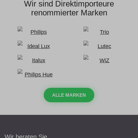
Wir sind Direktimporteure
renommierter Marken
ALLE MARKEN
Wir beraten Sie