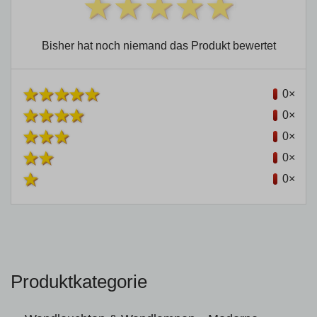
Bisher hat noch niemand das Produkt bewertet
0×
0×
0×
0×
0×
Produktkategorie