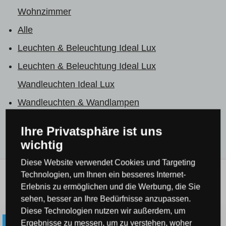
Wohnzimmer
Alle
Leuchten & Beleuchtung Ideal Lux
Leuchten & Beleuchtung Ideal Lux
Wandleuchten Ideal Lux
Wandleuchten & Wandlampen
Alle Produkte
Ihre Privatsphäre ist uns
wichtig
Diese Website verwendet Cookies und Targeting
Technologien, um Ihnen ein besseres Internet-
Verwandte Produkte
Erlebnis zu ermöglichen und die Werbung, die Sie
sehen, besser an Ihre Bedürfnisse anzupassen.
Diese Technologien nutzen wir außerdem, um
Ergebnisse zu messen, um zu verstehen, woher
-16 % code LUMIERE16