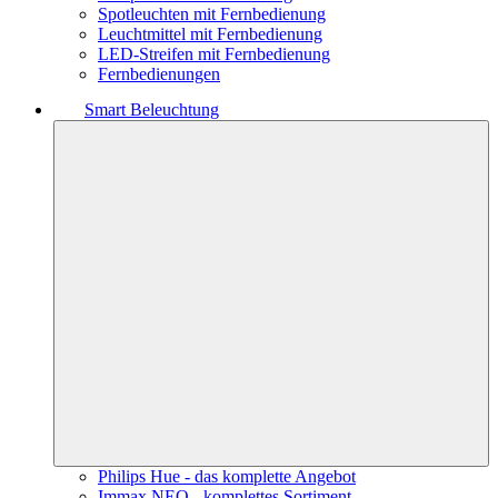
Spotleuchten mit Fernbedienung
Leuchtmittel mit Fernbedienung
LED-Streifen mit Fernbedienung
Fernbedienungen
Smart Beleuchtung
Philips Hue - das komplette Angebot
Immax NEO - komplettes Sortiment