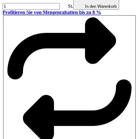
St.
In den Warenkorb
Profitieren Sie von Mengenrabatten bis zu 8 %