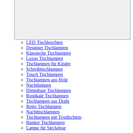
LED Tischleuchten
Designer Tischlampen
Klassische Tischlampen
Luxus Tischlampen
Tischlampen für Kinder
Schreibtischlampen
Touch Tischlampen
Tischlampen aus Holz
Nachtlampen
Dimmbare Tischlampen
Rustikale Tischlampen
Tischlampen aus Draht
Retro Tischlampen
Nachttischlampen
Tischlampen mit Textilschirm
Banker Tischlampen
Lampe für Steckdose