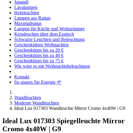
Japandi
Lavalampen
Holzleuchten
Lampen aus Rattan
Maximalismus
Lampen für Küche und Wohnzimmer
Kronleuchter über dem Esstisch
Schwarze Leuchten und Beleuchtung
Geschenkideen Weihnachten
Geschenktipps bis zu 20 €
Geschenktipps bis zu 40 €
Geschenktipps bis zu 75 €
Wie wäre es mit Weihnachtsbeleuchtung
Kontakt
So sparen Sie Energie 🌱
Wandleuchten
Moderne Wandleuchten
Ideal Lux 017303 Wandleuchte Mirror Cromo 4x40W | G9
Ideal Lux 017303 Spiegelleuchte Mirror
Cromo 4x40W | G9