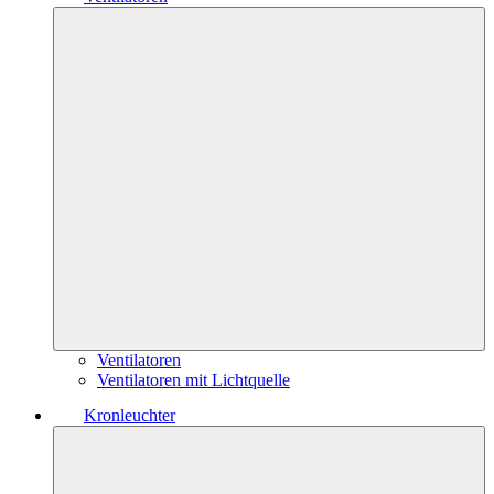
Ventilatoren
Ventilatoren mit Lichtquelle
Kronleuchter