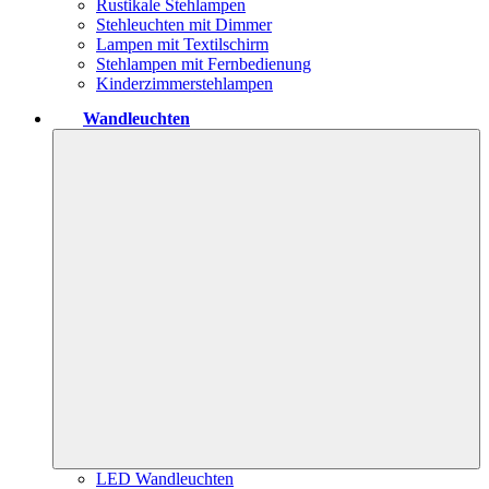
Rustikale Stehlampen
Stehleuchten mit Dimmer
Lampen mit Textilschirm
Stehlampen mit Fernbedienung
Kinderzimmerstehlampen
Wandleuchten
LED Wandleuchten