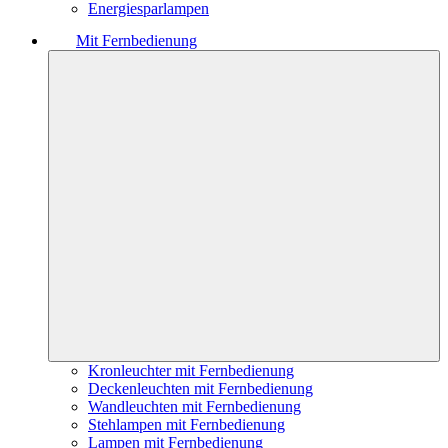
Energiesparlampen
Mit Fernbedienung
Kronleuchter mit Fernbedienung
Deckenleuchten mit Fernbedienung
Wandleuchten mit Fernbedienung
Stehlampen mit Fernbedienung
Lampen mit Fernbedienung