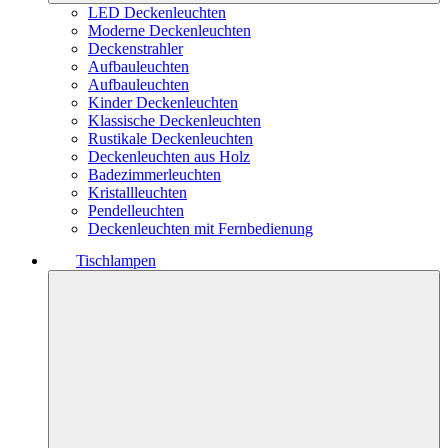
LED Deckenleuchten
Moderne Deckenleuchten
Deckenstrahler
Aufbauleuchten
Aufbauleuchten
Kinder Deckenleuchten
Klassische Deckenleuchten
Rustikale Deckenleuchten
Deckenleuchten aus Holz
Badezimmerleuchten
Kristallleuchten
Pendelleuchten
Deckenleuchten mit Fernbedienung
Tischlampen