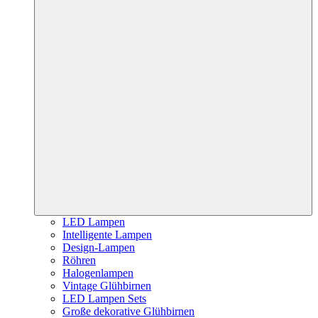
LED Lampen
Intelligente Lampen
Design-Lampen
Röhren
Halogenlampen
Vintage Glühbirnen
LED Lampen Sets
Große dekorative Glühbirnen