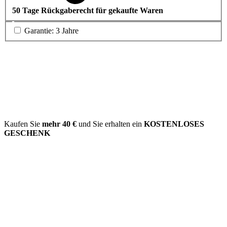
50 Tage Rückgaberecht für gekaufte Waren
Garantie: 3 Jahre
Kaufen Sie
mehr
40 €
und Sie erhalten ein
KOSTENLOSES
GESCHENK