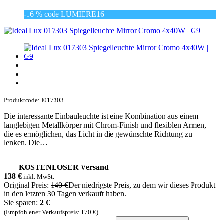
-16 % code LUMIERE16
Produktcode: I017303
Die interessante Einbauleuchte ist eine Kombination aus einem
langlebigen Metallkörper mit Chrom-Finish und flexiblen Armen,
die es ermöglichen, das Licht in die gewünschte Richtung zu
lenken. Die…
KOSTENLOSER Versand
138
€
inkl. MwSt.
Original Preis:
140 €
Der niedrigste Preis, zu dem wir dieses Produkt
in den letzten 30 Tagen verkauft haben.
Sie sparen:
2 €
(Empfohlener Verkaufspreis: 170 €)