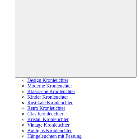
Design Kronleuchter
Moderne Kronleuchter
Klassische Kronleuchter
Kinder Kronleuchter
Rustikale Kronleuchter
Retro Kronleuchter
Glas Kronleuchter
Kristall Kronleuchter
Vintage Kronleuchter
Buntglas Kronleuchter
Hängeleuchten mit Fassung