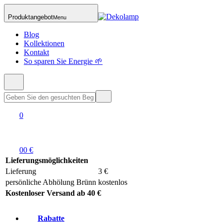
Produktangebot
Menu
Blog
Kollektionen
Kontakt
So sparen Sie Energie 🌱
0
0
0 €
Lieferungsmöglichkeiten
Lieferung
3 €
persönliche Abhölung Brünn
kostenlos
Kostenloser Versand ab 40 €
Rabatte