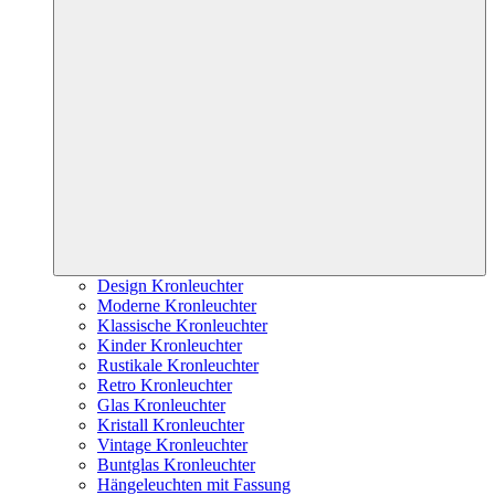
Design Kronleuchter
Moderne Kronleuchter
Klassische Kronleuchter
Kinder Kronleuchter
Rustikale Kronleuchter
Retro Kronleuchter
Glas Kronleuchter
Kristall Kronleuchter
Vintage Kronleuchter
Buntglas Kronleuchter
Hängeleuchten mit Fassung