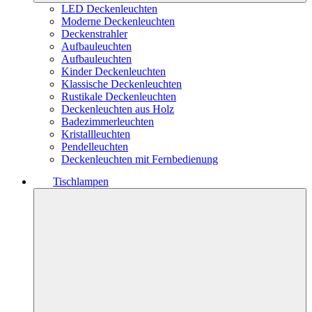
LED Deckenleuchten
Moderne Deckenleuchten
Deckenstrahler
Aufbauleuchten
Aufbauleuchten
Kinder Deckenleuchten
Klassische Deckenleuchten
Rustikale Deckenleuchten
Deckenleuchten aus Holz
Badezimmerleuchten
Kristallleuchten
Pendelleuchten
Deckenleuchten mit Fernbedienung
Tischlampen