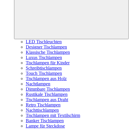
LED Tischleuchten
Designer Tischlampen
Klassische Tischlampen
Luxus Tischlampen
Tischlampen für Kinder
Schreibtischlampen
Touch Tischlampen
Tischlampen aus Holz
Nachtlampen
Dimmbare Tischlampen
Rustikale Tischlampen
Tischlampen aus Draht
Retro Tischlampen
Nachttischlampen
Tischlampen mit Textilschirm
Banker Tischlampen
Lampe für Steckdose