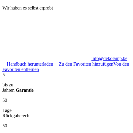
Wir haben es selbst erprobt
info@dekolamp.be
Handbuch herunterladen
Zu den Favoriten hinzufügen
Von den
Favoriten entfernen
5
bis zu
Jahren
Garantie
50
Tage
Rückgaberecht
50