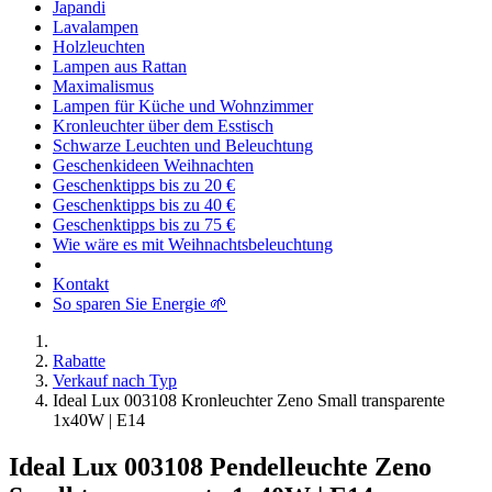
Japandi
Lavalampen
Holzleuchten
Lampen aus Rattan
Maximalismus
Lampen für Küche und Wohnzimmer
Kronleuchter über dem Esstisch
Schwarze Leuchten und Beleuchtung
Geschenkideen Weihnachten
Geschenktipps bis zu 20 €
Geschenktipps bis zu 40 €
Geschenktipps bis zu 75 €
Wie wäre es mit Weihnachtsbeleuchtung
Kontakt
So sparen Sie Energie 🌱
Rabatte
Verkauf nach Typ
Ideal Lux 003108 Kronleuchter Zeno Small transparente
1x40W | E14
Ideal Lux 003108 Pendelleuchte Zeno