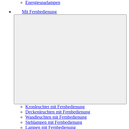
Energiesparlampen
Mit Fernbedienung
Kronleuchter mit Fernbedienung
Deckenleuchten mit Fernbedienung
Wandleuchten mit Fernbedienung
Stehlampen mit Fernbedienung
Lampen mit Fernbedienung