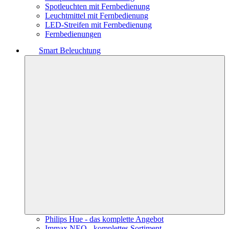
Spotleuchten mit Fernbedienung
Leuchtmittel mit Fernbedienung
LED-Streifen mit Fernbedienung
Fernbedienungen
Smart Beleuchtung
Philips Hue - das komplette Angebot
Immax NEO - komplettes Sortiment