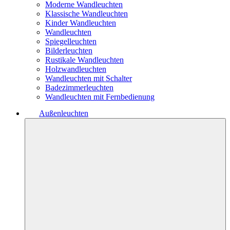
Moderne Wandleuchten
Klassische Wandleuchten
Kinder Wandleuchten
Wandleuchten
Spiegelleuchten
Bilderleuchten
Rustikale Wandleuchten
Holzwandleuchten
Wandleuchten mit Schalter
Badezimmerleuchten
Wandleuchten mit Fernbedienung
Außenleuchten