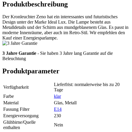
Produktbeschreibung
Der Kronleuchter Zeno hat ein interessantes und futuristisches
Design unter der Marke Ideal Lux. Die Lampe besteht aus
Metalldetails und der Schirm aus mundgeblasenem Glas. Es passt in
moderne Innenräume, aber auch im Retro-Stil. Wir empfehlen den
Kauf einer Energiesparlampe.
3 Jahre Garantie
- Sie haben 3 Jahre lang Garantie auf die
Beleuchtung
Produktparameter
Lieferfrist: normalerweise bis zu 20
Verfügbarkeit
Tage
Farbe
klar
Material
Glas, Metall
Fassung Filter
E14
Energieversorgung
230
Glühbirne/Quelle
Nein
enthalten