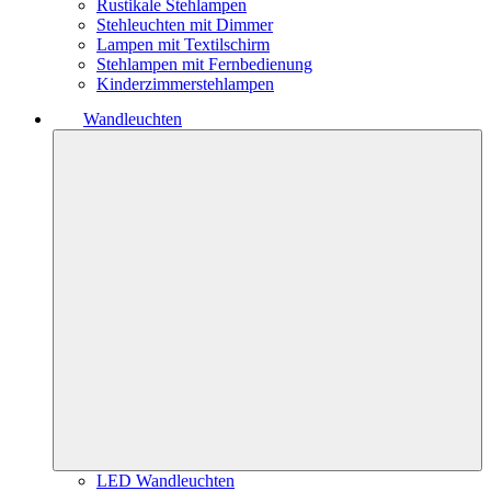
Rustikale Stehlampen
Stehleuchten mit Dimmer
Lampen mit Textilschirm
Stehlampen mit Fernbedienung
Kinderzimmerstehlampen
Wandleuchten
LED Wandleuchten