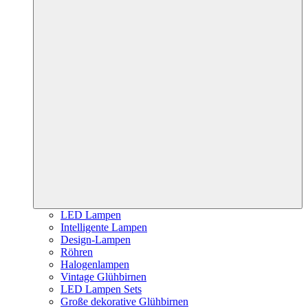
LED Lampen
Intelligente Lampen
Design-Lampen
Röhren
Halogenlampen
Vintage Glühbirnen
LED Lampen Sets
Große dekorative Glühbirnen