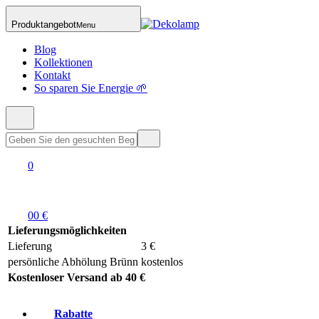
Produktangebot
Menu
Blog
Kollektionen
Kontakt
So sparen Sie Energie 🌱
0
0
0 €
Lieferungsmöglichkeiten
Lieferung
3 €
persönliche Abhölung Brünn
kostenlos
Kostenloser Versand ab 40 €
Rabatte