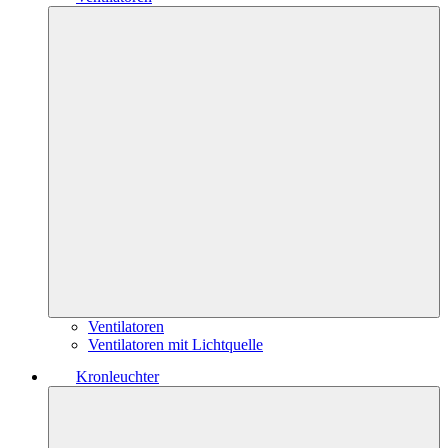
Ventilatoren
Ventilatoren mit Lichtquelle
Kronleuchter