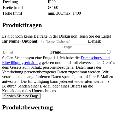
Deckung
IP20
Breite [mm]
Ø 160
Höhe [mm]
min. 300/max. 1400
Produktfragen
Es gibt noch keine Beiträge in der Diskussion, seien Sie der Erste!
Ihr Name (Optional):
E-mail:
Frage
Stellen Sie anonym eine Frage.
Ich habe die
Datenschutz- und
Einwilligungserklärung
gelesen und bin damit einverstanden.
Gemäß
dem Gesetz zum Schutz personenbezogener Daten muss der
Verarbeitung personenbezogener Daten zugestimmt werden. Wir
verarbeiten die angeforderten Daten speziell, um auf Ihre E-Mail zu
antworten. Die Einwilligung kann jederzeit widerrufen werden, z.
B. durch Senden einer E-Mail oder eines Briefes an die
Kontaktdaten des Unternehmens.
Senden Sie eine Frage
Produktbewertung